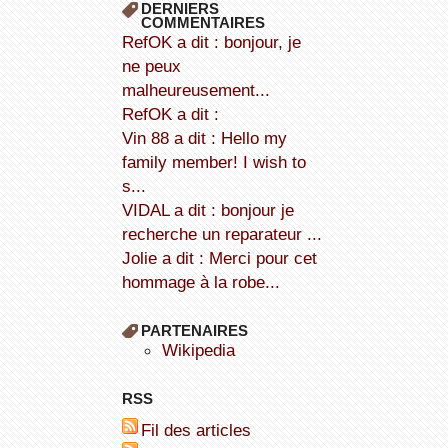
DERNIERS
COMMENTAIRES
refOK a dit : bonjour, je
ne peux
malheureusement...
refOK a dit :
Vin 88 a dit : Hello my
family member! I wish to
s...
VIDAL a dit : bonjour je
recherche un reparateur ...
Jolie a dit : Merci pour cet
hommage à la robe...
PARTENAIRES
wikipedia
RSS
Fil des articles