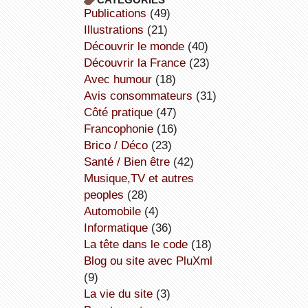
publications
(49)
illustrations
(21)
découvrir le monde
(40)
découvrir la France
(23)
avec humour
(18)
avis consommateurs
(31)
côté pratique
(47)
Francophonie
(16)
Brico / Déco
(23)
Santé / Bien être
(42)
Musique,TV et autres
peoples
(28)
Automobile
(4)
informatique
(36)
la tête dans le code
(18)
Blog ou site avec PluXml
(9)
la vie du site
(3)