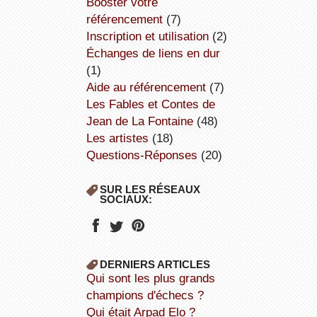
booster votre
référencement
(7)
inscription et utilisation
(2)
échanges de liens en dur
(1)
aide au référencement
(7)
Les Fables et Contes de
Jean de La Fontaine
(48)
Les artistes
(18)
Questions-Réponses
(20)
SUR LES RÉSEAUX
SOCIAUX:
DERNIERS ARTICLES
Qui sont les plus grands
champions d'échecs ?
Qui était Arpad Elo ?