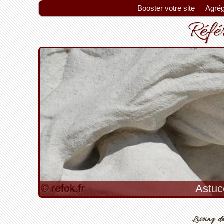
Booster votre site
Agrég
Référ
Listing de