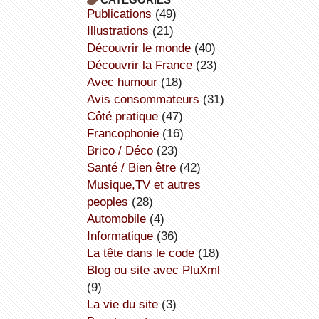
publications
(49)
illustrations
(21)
découvrir le monde
(40)
découvrir la France
(23)
avec humour
(18)
avis consommateurs
(31)
côté pratique
(47)
Francophonie
(16)
Brico / Déco
(23)
Santé / Bien être
(42)
Musique,TV et autres
peoples
(28)
Automobile
(4)
informatique
(36)
la tête dans le code
(18)
Blog ou site avec PluXml
(9)
la vie du site
(3)