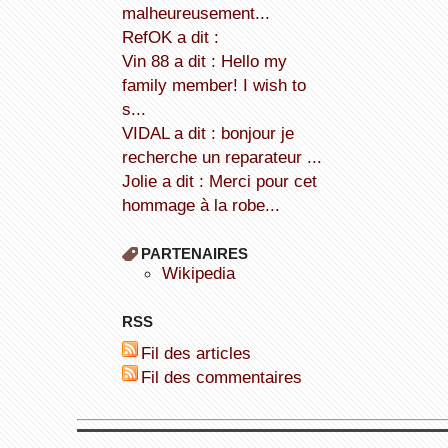
malheureusement...
refOK a dit :
Vin 88 a dit : Hello my
family member! I wish to
s...
VIDAL a dit : bonjour je
recherche un reparateur ...
Jolie a dit : Merci pour cet
hommage à la robe...
PARTENAIRES
wikipedia
RSS
Fil des articles
Fil des commentaires