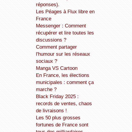
réponses).
Les Péages à Flux libre en
France
Messenger : Comment
récupérer et lire toutes les
discussions ?
Comment partager
l'humour sur les réseaux
sociaux ?
Manga VS Cartoon
En France, les élections
municipales : comment ça
marche ?
Black Friday 2025 :
records de ventes, chaos
de livraisons !
Les 50 plus grosses
fortunes de France sont
tous des milliardaires