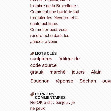
L'ombre de la Brucellose :
Comment une bactérie fait
trembler les éleveurs et la
santé publique.
Ce métier peut vous
rendre riche dans les
années à venir
MOTS CLÉS
sculptures
éditeur de
code source
gratuit
marché
jouets
Alain
Souchon
réponse
Séchan
ouv
DERNIERS
COMMENTAIRES
refOK a dit : bonjour, je
ne peux