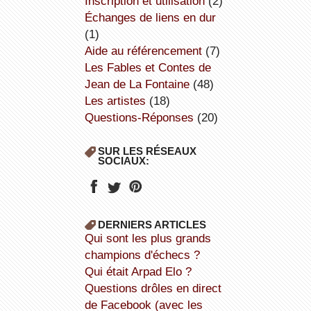
inscription et utilisation
(2)
échanges de liens en dur
(1)
aide au référencement
(7)
Les Fables et Contes de
Jean de La Fontaine
(48)
Les artistes
(18)
Questions-Réponses
(20)
SUR LES RÉSEAUX
SOCIAUX:
DERNIERS ARTICLES
Qui sont les plus grands
champions d'échecs ?
Qui était Arpad Elo ?
Questions drôles en direct
de Facebook (avec les