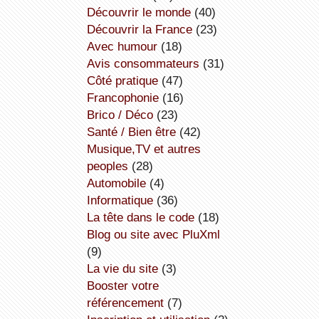
découvrir le monde
(40)
découvrir la France
(23)
avec humour
(18)
avis consommateurs
(31)
côté pratique
(47)
Francophonie
(16)
Brico / Déco
(23)
Santé / Bien être
(42)
Musique,TV et autres
peoples
(28)
Automobile
(4)
informatique
(36)
la tête dans le code
(18)
Blog ou site avec PluXml
(9)
la vie du site
(3)
booster votre
référencement
(7)