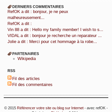
DERNIERS COMMENTAIRES
refOK a dit : bonjour, je ne peux
malheureusement...
refOK a dit :
Vin 88 a dit : Hello my family member! I wish to s...
VIDAL a dit : bonjour je recherche un reparateur ...
Jolie a dit : Merci pour cet hommage à la robe...
PARTENAIRES
wikipedia
RSS
Fil des articles
Fil des commentaires
© 2015
Référencer votre site ou blog sur Internet
- avec refOK -