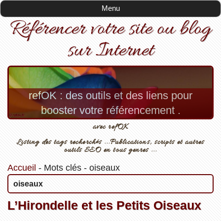
Menu
Référencer votre site ou blog
sur Internet
refOK : des outils et des liens pour
booster votre référencement .
avec refOK
Listing des tags recherchés ...Publications, scripts et autres
outils SEO en tous genres ...
Accueil
-
Mots clés
-
oiseaux
oiseaux
L’Hirondelle et les Petits Oiseaux