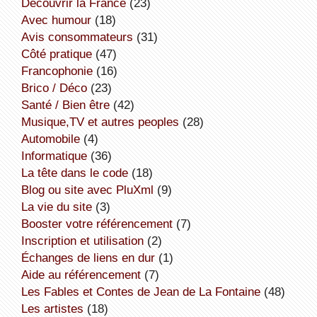
découvrir la France
(23)
avec humour
(18)
avis consommateurs
(31)
côté pratique
(47)
Francophonie
(16)
Brico / Déco
(23)
Santé / Bien être
(42)
Musique,TV et autres peoples
(28)
Automobile
(4)
informatique
(36)
la tête dans le code
(18)
Blog ou site avec PluXml
(9)
la vie du site
(3)
booster votre référencement
(7)
inscription et utilisation
(2)
échanges de liens en dur
(1)
aide au référencement
(7)
Les Fables et Contes de Jean de La Fontaine
(48)
Les artistes
(18)