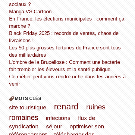
sociaux ?
Manga VS Cartoon
En France, les élections municipales : comment ça
marche ?
Black Friday 2025 : records de ventes, chaos de
livraisons !
Les 50 plus grosses fortunes de France sont tous
des milliardaires
L'ombre de la Brucellose : Comment une bactérie
fait trembler les éleveurs et la santé publique.
Ce métier peut vous rendre riche dans les années à
venir
MOTS CLÉS
renard
ruines
site touristique
romaines
infections
flux de
syndication
séjour
optimiser son
référencement
télécharger des