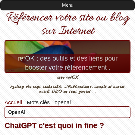
Menu
Référencer votre site ou blog
sur Internet
refOK : des outils et des liens pour
booster votre référencement .
avec refOK
Listing des tags recherchés ...Publications, scripts et autres
outils SEO en tous genres ...
Accueil
-
Mots clés
-
openai
OpenAI
ChatGPT c'est quoi in fine ?