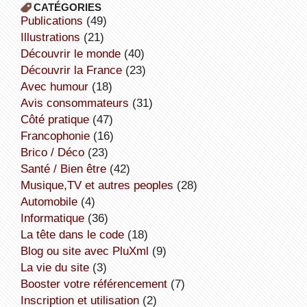
CATÉGORIES
publications
(49)
illustrations
(21)
découvrir le monde
(40)
découvrir la France
(23)
avec humour
(18)
avis consommateurs
(31)
côté pratique
(47)
Francophonie
(16)
Brico / Déco
(23)
Santé / Bien être
(42)
Musique,TV et autres peoples
(28)
Automobile
(4)
informatique
(36)
la tête dans le code
(18)
Blog ou site avec PluXml
(9)
la vie du site
(3)
booster votre référencement
(7)
inscription et utilisation
(2)