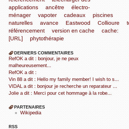
applications
ancêtre
électro-
ménager
vapoter
cadeaux
piscines
naturelles
avance
Eastwood
Collioure
référencement
version en cache
cache:
[URL]
phytothérapie
DERNIERS COMMENTAIRES
refOK a dit : bonjour, je ne peux
malheureusement...
refOK a dit :
Vin 88 a dit : Hello my family member! I wish to s...
VIDAL a dit : bonjour je recherche un reparateur ...
Jolie a dit : Merci pour cet hommage à la robe...
PARTENAIRES
wikipedia
RSS