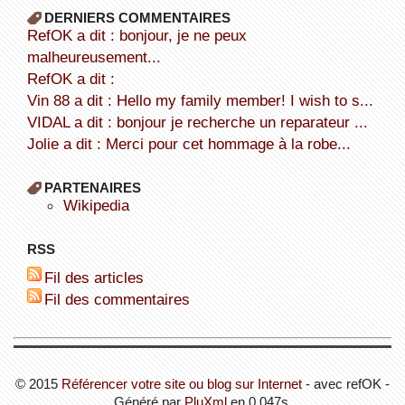
DERNIERS COMMENTAIRES
refOK a dit : bonjour, je ne peux
malheureusement...
refOK a dit :
Vin 88 a dit : Hello my family member! I wish to s...
VIDAL a dit : bonjour je recherche un reparateur ...
Jolie a dit : Merci pour cet hommage à la robe...
PARTENAIRES
wikipedia
RSS
Fil des articles
Fil des commentaires
© 2015
Référencer votre site ou blog sur Internet
- avec refOK -
Généré par
PluXml
en 0.047s