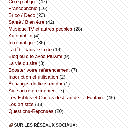
côté pratique
(47)
Francophonie
(16)
Brico / Déco
(23)
Santé / Bien être
(42)
Musique,TV et autres peoples
(28)
Automobile
(4)
informatique
(36)
la tête dans le code
(18)
Blog ou site avec PluXml
(9)
la vie du site
(3)
booster votre référencement
(7)
inscription et utilisation
(2)
échanges de liens en dur
(1)
aide au référencement
(7)
Les Fables et Contes de Jean de La Fontaine
(48)
Les artistes
(18)
Questions-Réponses
(20)
SUR LES RÉSEAUX SOCIAUX: