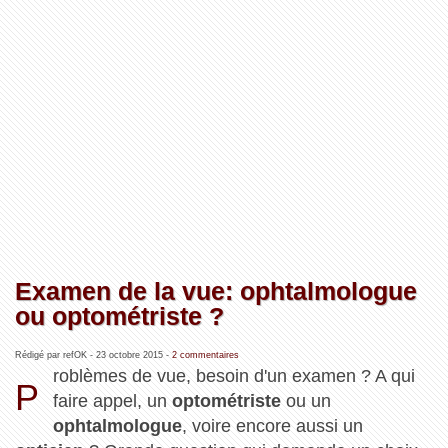
Examen de la vue: ophtalmologue
ou optométriste ?
Rédigé par refOK -
23 octobre 2015
-
2 commentaires
roblèmes de vue, besoin d'un examen ? A qui
P
faire appel, un
optométriste
ou un
ophtalmologue
, voire encore aussi un