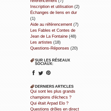
référencement
(7)
inscription et utilisation
(2)
échanges de liens en dur
(1)
aide au référencement
(7)
Les Fables et Contes de
Jean de La Fontaine
(48)
Les artistes
(18)
Questions-Réponses
(20)
SUR LES RÉSEAUX
SOCIAUX:
DERNIERS ARTICLES
Qui sont les plus grands
champions d'échecs ?
Qui était Arpad Elo ?
Questions drôles en direct