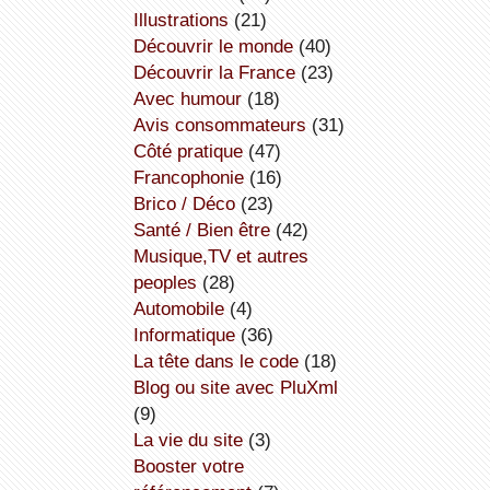
illustrations
(21)
découvrir le monde
(40)
découvrir la France
(23)
avec humour
(18)
avis consommateurs
(31)
côté pratique
(47)
Francophonie
(16)
Brico / Déco
(23)
Santé / Bien être
(42)
Musique,TV et autres
peoples
(28)
Automobile
(4)
informatique
(36)
la tête dans le code
(18)
Blog ou site avec PluXml
(9)
la vie du site
(3)
booster votre