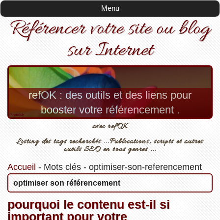
Menu
Référencer votre site ou blog
sur Internet
refOK : des outils et des liens pour
booster votre référencement .
avec refOK
Listing des tags recherchés ...Publications, scripts et autres
outils SEO en tous genres ...
Accueil
-
Mots clés
-
optimiser-son-referencement
optimiser son référencement
pourquoi le contenu est-il si
important pour votre