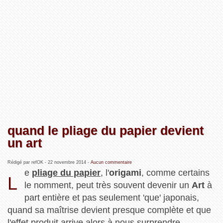
quand le pliage du papier devient
un art
Rédigé par refOK -
22 novembre 2014
-
Aucun commentaire
e
pliage du papier
, l'
origami
, comme certains
L
le nomment, peut très souvent devenir un
Art
à
part entière et pas seulement 'que' japonais,
quand sa maîtrise devient presque complète et que
l'effet produit arrive alors à nous surprendre ...