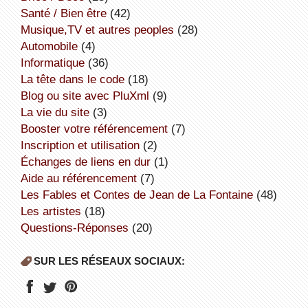
Santé / Bien être
(42)
Musique,TV et autres peoples
(28)
Automobile
(4)
informatique
(36)
la tête dans le code
(18)
Blog ou site avec PluXml
(9)
la vie du site
(3)
booster votre référencement
(7)
inscription et utilisation
(2)
échanges de liens en dur
(1)
aide au référencement
(7)
Les Fables et Contes de Jean de La Fontaine
(48)
Les artistes
(18)
Questions-Réponses
(20)
SUR LES RÉSEAUX SOCIAUX: