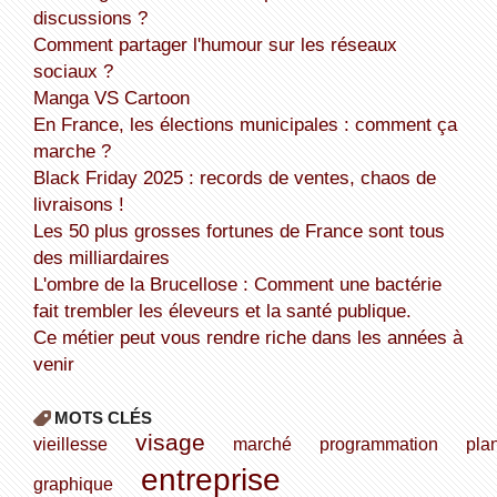
discussions ?
Comment partager l'humour sur les réseaux
sociaux ?
Manga VS Cartoon
En France, les élections municipales : comment ça
marche ?
Black Friday 2025 : records de ventes, chaos de
livraisons !
Les 50 plus grosses fortunes de France sont tous
des milliardaires
L'ombre de la Brucellose : Comment une bactérie
fait trembler les éleveurs et la santé publique.
Ce métier peut vous rendre riche dans les années à
venir
MOTS CLÉS
visage
vieillesse
marché
programmation
pla
entreprise
graphique