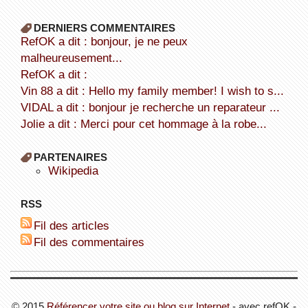
DERNIERS COMMENTAIRES
refOK a dit : bonjour, je ne peux
malheureusement...
refOK a dit :
Vin 88 a dit : Hello my family member! I wish to s...
VIDAL a dit : bonjour je recherche un reparateur ...
Jolie a dit : Merci pour cet hommage à la robe...
PARTENAIRES
wikipedia
RSS
Fil des articles
Fil des commentaires
© 2015
Référencer votre site ou blog sur Internet
- avec refOK -