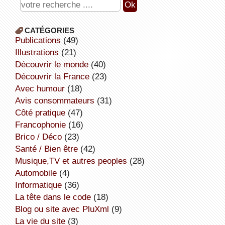
CATÉGORIES
publications
(49)
illustrations
(21)
découvrir le monde
(40)
découvrir la France
(23)
avec humour
(18)
avis consommateurs
(31)
côté pratique
(47)
Francophonie
(16)
Brico / Déco
(23)
Santé / Bien être
(42)
Musique,TV et autres peoples
(28)
Automobile
(4)
informatique
(36)
la tête dans le code
(18)
Blog ou site avec PluXml
(9)
la vie du site
(3)