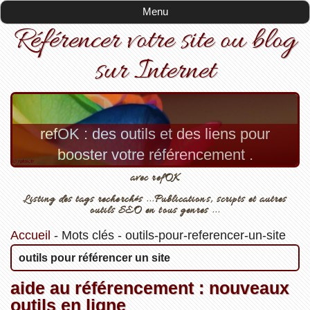
Menu
Référencer votre site ou blog
sur Internet
refOK : des outils et des liens pour
booster votre référencement .
avec refOK
Listing des tags recherchés ...Publications, scripts et autres
outils SEO en tous genres ...
Accueil
-
Mots clés
-
outils-pour-referencer-un-site
outils pour référencer un site
aide au référencement : nouveaux
outils en ligne