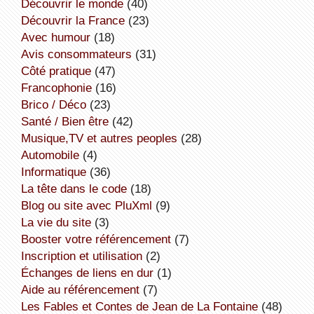
découvrir le monde
(40)
découvrir la France
(23)
avec humour
(18)
avis consommateurs
(31)
côté pratique
(47)
Francophonie
(16)
Brico / Déco
(23)
Santé / Bien être
(42)
Musique,TV et autres peoples
(28)
Automobile
(4)
informatique
(36)
la tête dans le code
(18)
Blog ou site avec PluXml
(9)
la vie du site
(3)
booster votre référencement
(7)
inscription et utilisation
(2)
échanges de liens en dur
(1)
aide au référencement
(7)
Les Fables et Contes de Jean de La Fontaine
(48)