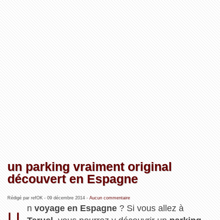
un parking vraiment original
découvert en Espagne
Rédigé par refOK -
09 décembre 2014
-
Aucun commentaire
n
voyage en Espagne
? Si vous allez à
U