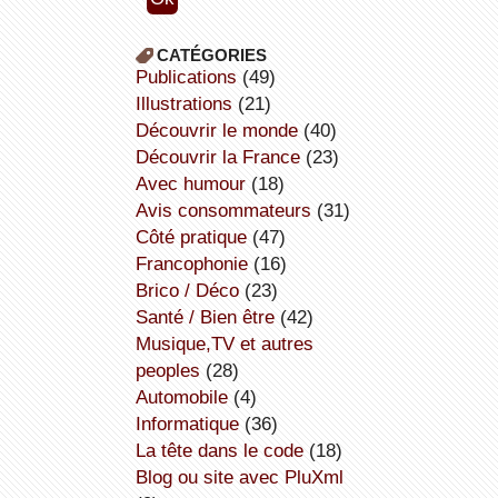
CATÉGORIES
publications
(49)
illustrations
(21)
découvrir le monde
(40)
découvrir la France
(23)
avec humour
(18)
avis consommateurs
(31)
côté pratique
(47)
Francophonie
(16)
Brico / Déco
(23)
Santé / Bien être
(42)
Musique,TV et autres
peoples
(28)
Automobile
(4)
informatique
(36)
la tête dans le code
(18)
Blog ou site avec PluXml