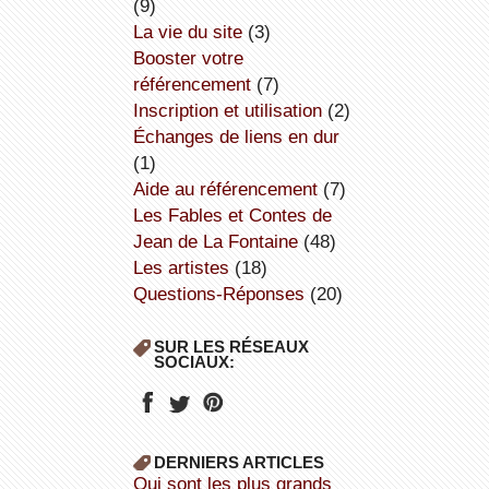
(9)
la vie du site
(3)
booster votre
référencement
(7)
inscription et utilisation
(2)
échanges de liens en dur
(1)
aide au référencement
(7)
Les Fables et Contes de
Jean de La Fontaine
(48)
Les artistes
(18)
Questions-Réponses
(20)
SUR LES RÉSEAUX
SOCIAUX:
DERNIERS ARTICLES
Qui sont les plus grands