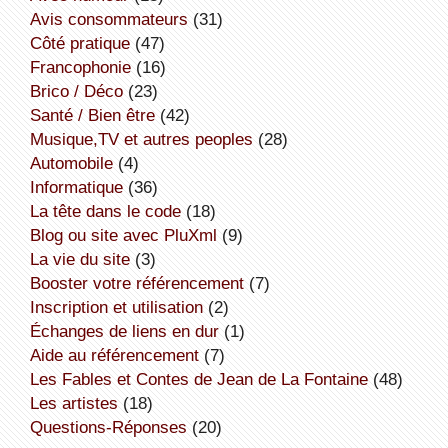
avis consommateurs
(31)
côté pratique
(47)
Francophonie
(16)
Brico / Déco
(23)
Santé / Bien être
(42)
Musique,TV et autres peoples
(28)
Automobile
(4)
informatique
(36)
la tête dans le code
(18)
Blog ou site avec PluXml
(9)
la vie du site
(3)
booster votre référencement
(7)
inscription et utilisation
(2)
échanges de liens en dur
(1)
aide au référencement
(7)
Les Fables et Contes de Jean de La Fontaine
(48)
Les artistes
(18)
Questions-Réponses
(20)