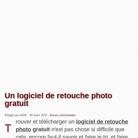
Un logiciel de retouche photo
gratuit
Rédigé par refOK -
30 mars 2015
-
Aucun commentaire
rouver et télécharger un
logiciel de retouche
T
photo
gratuit
n'est pas chose si difficile que
cela, encore faut-il savoir et faire le tri, et faire