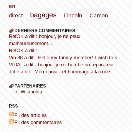
en
bagages
direct
Lincoln
Camon
DERNIERS COMMENTAIRES
refOK a dit : bonjour, je ne peux
malheureusement...
refOK a dit :
Vin 88 a dit : Hello my family member! I wish to s...
VIDAL a dit : bonjour je recherche un reparateur ...
Jolie a dit : Merci pour cet hommage à la robe...
PARTENAIRES
wikipedia
RSS
Fil des articles
Fil des commentaires