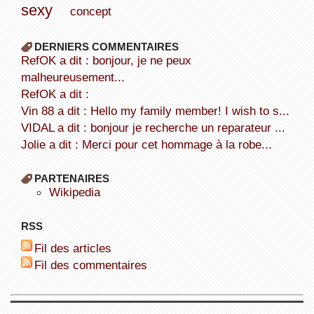
sexy
concept
DERNIERS COMMENTAIRES
refOK a dit : bonjour, je ne peux
malheureusement...
refOK a dit :
Vin 88 a dit : Hello my family member! I wish to s...
VIDAL a dit : bonjour je recherche un reparateur ...
Jolie a dit : Merci pour cet hommage à la robe...
PARTENAIRES
wikipedia
RSS
Fil des articles
Fil des commentaires