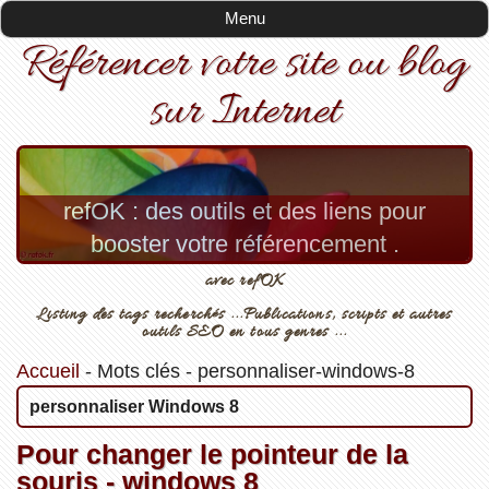
Menu
Référencer votre site ou blog
sur Internet
refOK : des outils et des liens pour
booster votre référencement .
avec refOK
Listing des tags recherchés ...Publications, scripts et autres
outils SEO en tous genres ...
Accueil
-
Mots clés
-
personnaliser-windows-8
personnaliser Windows 8
Pour changer le pointeur de la
souris - windows 8