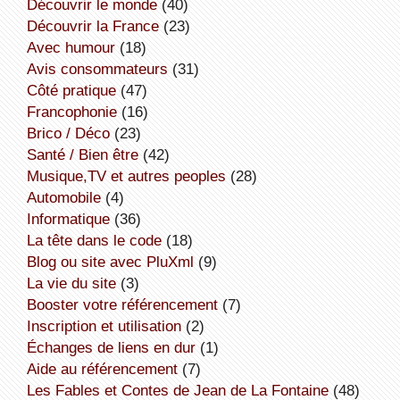
découvrir le monde
(40)
découvrir la France
(23)
avec humour
(18)
avis consommateurs
(31)
côté pratique
(47)
Francophonie
(16)
Brico / Déco
(23)
Santé / Bien être
(42)
Musique,TV et autres peoples
(28)
Automobile
(4)
informatique
(36)
la tête dans le code
(18)
Blog ou site avec PluXml
(9)
la vie du site
(3)
booster votre référencement
(7)
inscription et utilisation
(2)
échanges de liens en dur
(1)
aide au référencement
(7)
Les Fables et Contes de Jean de La Fontaine
(48)