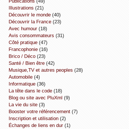
publications
(49)
illustrations
(21)
découvrir le monde
(40)
découvrir la France
(23)
avec humour
(18)
avis consommateurs
(31)
côté pratique
(47)
Francophonie
(16)
Brico / Déco
(23)
Santé / Bien être
(42)
Musique,TV et autres peoples
(28)
Automobile
(4)
informatique
(36)
la tête dans le code
(18)
Blog ou site avec PluXml
(9)
la vie du site
(3)
booster votre référencement
(7)
inscription et utilisation
(2)
échanges de liens en dur
(1)