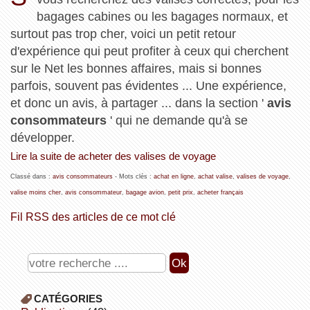
bagages cabines ou les bagages normaux, et
surtout pas trop cher, voici un petit retour
d'expérience qui peut profiter à ceux qui cherchent
sur le Net les bonnes affaires, mais si bonnes
parfois, souvent pas évidentes ... Une expérience,
et donc un avis, à partager ... dans la section '
avis
consommateurs
' qui ne demande qu'à se
développer.
Lire la suite de acheter des valises de voyage
Classé dans :
avis consommateurs
- Mots clés :
achat en ligne
,
achat valise
,
valises de voyage
,
valise moins cher
,
avis consommateur
,
bagage avion
,
petit prix
,
acheter français
Fil RSS des articles de ce mot clé
CATÉGORIES