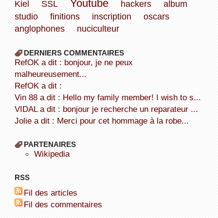
Youtube
Kiel
SSL
hackers
album
studio
finitions
inscription
oscars
anglophones
nuciculteur
DERNIERS COMMENTAIRES
refOK a dit : bonjour, je ne peux
malheureusement...
refOK a dit :
Vin 88 a dit : Hello my family member! I wish to s...
VIDAL a dit : bonjour je recherche un reparateur ...
Jolie a dit : Merci pour cet hommage à la robe...
PARTENAIRES
wikipedia
RSS
Fil des articles
Fil des commentaires