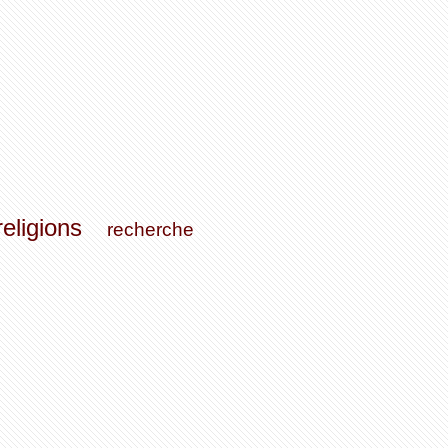
religions
recherche