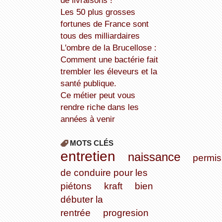
de livraisons !
Les 50 plus grosses
fortunes de France sont
tous des milliardaires
L'ombre de la Brucellose :
Comment une bactérie fait
trembler les éleveurs et la
santé publique.
Ce métier peut vous
rendre riche dans les
années à venir
MOTS CLÉS
entretien
naissance
permis
de conduire pour les
piétons
kraft
bien
débuter la
rentrée
progresion