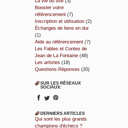
la vie du site
(3)
booster votre
référencement
(7)
inscription et utilisation
(2)
échanges de liens en dur
(1)
aide au référencement
(7)
Les Fables et Contes de
Jean de La Fontaine
(48)
Les artistes
(18)
Questions-Réponses
(20)
SUR LES RÉSEAUX
SOCIAUX:
DERNIERS ARTICLES
Qui sont les plus grands
champions d'échecs ?