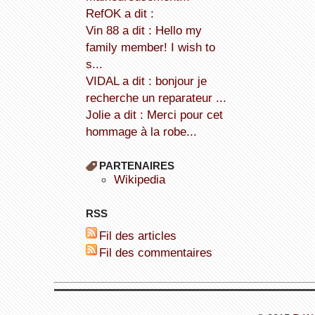
refOK a dit :
Vin 88 a dit : Hello my
family member! I wish to
s...
VIDAL a dit : bonjour je
recherche un reparateur ...
Jolie a dit : Merci pour cet
hommage à la robe...
PARTENAIRES
wikipedia
RSS
Fil des articles
Fil des commentaires