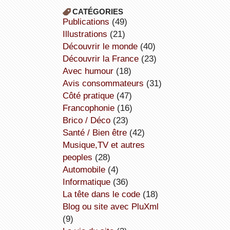
CATÉGORIES
publications
(49)
illustrations
(21)
découvrir le monde
(40)
découvrir la France
(23)
avec humour
(18)
avis consommateurs
(31)
côté pratique
(47)
Francophonie
(16)
Brico / Déco
(23)
Santé / Bien être
(42)
Musique,TV et autres
peoples
(28)
Automobile
(4)
informatique
(36)
la tête dans le code
(18)
Blog ou site avec PluXml
(9)