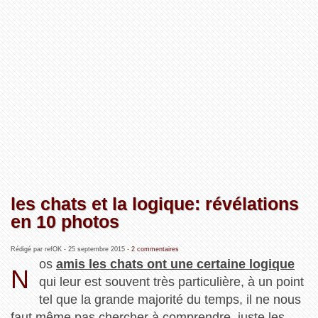
les chats et la logique: révélations
en 10 photos
Rédigé par refOK -
25 septembre 2015
-
2 commentaires
os
amis les chats ont une certaine logique
N
qui leur est souvent très particulière, à un point
tel que la grande majorité du temps, il ne nous
faut même pas chercher à comprendre, juste les