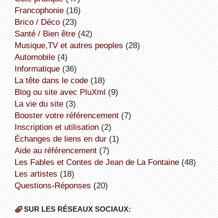
Francophonie
(16)
Brico / Déco
(23)
Santé / Bien être
(42)
Musique,TV et autres peoples
(28)
Automobile
(4)
informatique
(36)
la tête dans le code
(18)
Blog ou site avec PluXml
(9)
la vie du site
(3)
booster votre référencement
(7)
inscription et utilisation
(2)
échanges de liens en dur
(1)
aide au référencement
(7)
Les Fables et Contes de Jean de La Fontaine
(48)
Les artistes
(18)
Questions-Réponses
(20)
SUR LES RÉSEAUX SOCIAUX: