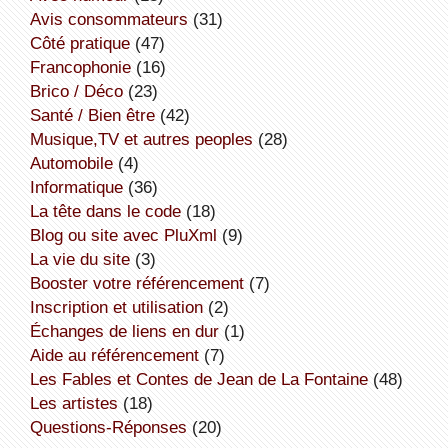
avis consommateurs
(31)
côté pratique
(47)
Francophonie
(16)
Brico / Déco
(23)
Santé / Bien être
(42)
Musique,TV et autres peoples
(28)
Automobile
(4)
informatique
(36)
la tête dans le code
(18)
Blog ou site avec PluXml
(9)
la vie du site
(3)
booster votre référencement
(7)
inscription et utilisation
(2)
échanges de liens en dur
(1)
aide au référencement
(7)
Les Fables et Contes de Jean de La Fontaine
(48)
Les artistes
(18)
Questions-Réponses
(20)