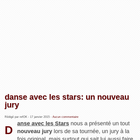
danse avec les stars: un nouveau
jury
Rédigé par refOK -
17 janvier 2015
-
Aucun commentaire
anse avec les Stars
nous a présenté un tout
D
nouveau jury
lors de sa tournée, un jury à la
fois original, mais surtout qui sait lui aussi faire