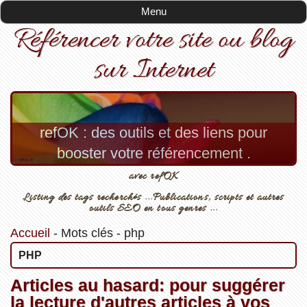
Menu
Référencer votre site ou blog
sur Internet
refOK : des outils et des liens pour
booster votre référencement .
avec refOK
Listing des tags recherchés ...Publications, scripts et autres
outils SEO en tous genres ...
Accueil
-
Mots clés
-
php
PHP
Articles au hasard: pour suggérer
la lecture d'autres articles à vos