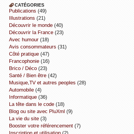
CATÉGORIES
publications
(49)
illustrations
(21)
découvrir le monde
(40)
découvrir la France
(23)
avec humour
(18)
avis consommateurs
(31)
côté pratique
(47)
Francophonie
(16)
Brico / Déco
(23)
Santé / Bien être
(42)
Musique,TV et autres peoples
(28)
Automobile
(4)
informatique
(36)
la tête dans le code
(18)
Blog ou site avec PluXml
(9)
la vie du site
(3)
booster votre référencement
(7)
inscription et utilisation
(2)