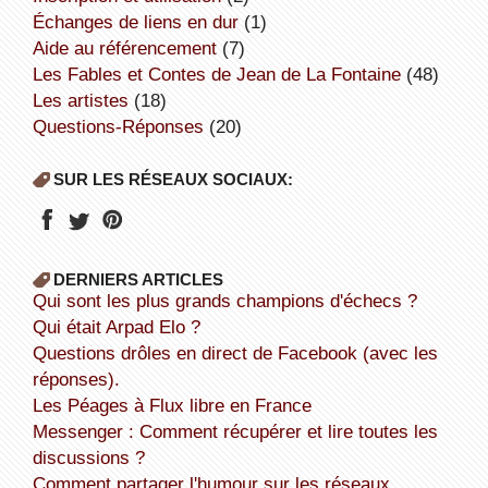
échanges de liens en dur
(1)
aide au référencement
(7)
Les Fables et Contes de Jean de La Fontaine
(48)
Les artistes
(18)
Questions-Réponses
(20)
SUR LES RÉSEAUX SOCIAUX:
DERNIERS ARTICLES
Qui sont les plus grands champions d'échecs ?
Qui était Arpad Elo ?
Questions drôles en direct de Facebook (avec les
réponses).
Les Péages à Flux libre en France
Messenger : Comment récupérer et lire toutes les
discussions ?
Comment partager l'humour sur les réseaux