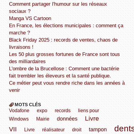
Comment partager l'humour sur les réseaux
sociaux ?
Manga VS Cartoon
En France, les élections municipales : comment ça
marche ?
Black Friday 2025 : records de ventes, chaos de
livraisons !
Les 50 plus grosses fortunes de France sont tous
des milliardaires
L'ombre de la Brucellose : Comment une bactérie
fait trembler les éleveurs et la santé publique.
Ce métier peut vous rendre riche dans les années à
venir
MOTS CLÉS
Vodafone
expo
records
liens pour
Livre
données
Windows
Mairie
dent
VII
tampon
Livre
réalisateur
droit