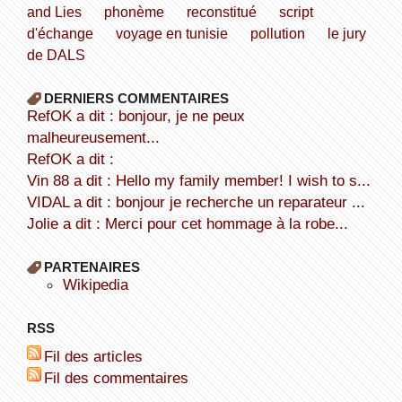
and Lies
phonème
reconstitué
script
d'échange
voyage en tunisie
pollution
le jury
de DALS
DERNIERS COMMENTAIRES
refOK a dit : bonjour, je ne peux
malheureusement...
refOK a dit :
Vin 88 a dit : Hello my family member! I wish to s...
VIDAL a dit : bonjour je recherche un reparateur ...
Jolie a dit : Merci pour cet hommage à la robe...
PARTENAIRES
wikipedia
RSS
Fil des articles
Fil des commentaires