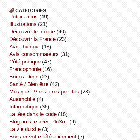
CATÉGORIES
publications
(49)
illustrations
(21)
découvrir le monde
(40)
découvrir la France
(23)
avec humour
(18)
avis consommateurs
(31)
côté pratique
(47)
Francophonie
(16)
Brico / Déco
(23)
Santé / Bien être
(42)
Musique,TV et autres peoples
(28)
Automobile
(4)
informatique
(36)
la tête dans le code
(18)
Blog ou site avec PluXml
(9)
la vie du site
(3)
booster votre référencement
(7)