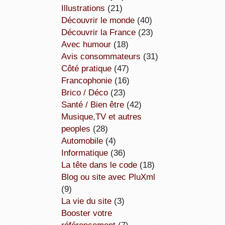
illustrations
(21)
découvrir le monde
(40)
découvrir la France
(23)
avec humour
(18)
avis consommateurs
(31)
côté pratique
(47)
Francophonie
(16)
Brico / Déco
(23)
Santé / Bien être
(42)
Musique,TV et autres
peoples
(28)
Automobile
(4)
informatique
(36)
la tête dans le code
(18)
Blog ou site avec PluXml
(9)
la vie du site
(3)
booster votre