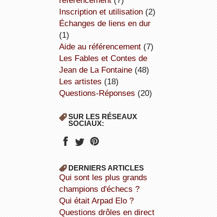
référencement
(7)
inscription et utilisation
(2)
échanges de liens en dur
(1)
aide au référencement
(7)
Les Fables et Contes de
Jean de La Fontaine
(48)
Les artistes
(18)
Questions-Réponses
(20)
SUR LES RÉSEAUX
SOCIAUX:
DERNIERS ARTICLES
Qui sont les plus grands
champions d'échecs ?
Qui était Arpad Elo ?
Questions drôles en direct