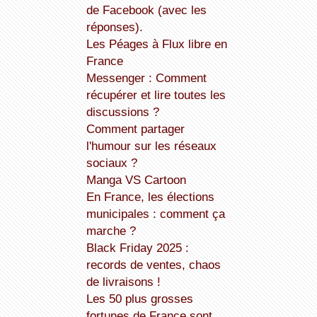
de Facebook (avec les
réponses).
Les Péages à Flux libre en
France
Messenger : Comment
récupérer et lire toutes les
discussions ?
Comment partager
l'humour sur les réseaux
sociaux ?
Manga VS Cartoon
En France, les élections
municipales : comment ça
marche ?
Black Friday 2025 :
records de ventes, chaos
de livraisons !
Les 50 plus grosses
fortunes de France sont