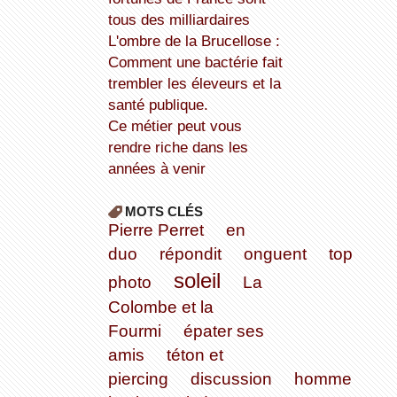
tous des milliardaires
L'ombre de la Brucellose :
Comment une bactérie fait
trembler les éleveurs et la
santé publique.
Ce métier peut vous
rendre riche dans les
années à venir
MOTS CLÉS
Pierre Perret
en
duo
répondit
onguent
top
soleil
photo
La
Colombe et la
Fourmi
épater ses
amis
téton et
piercing
discussion
homme