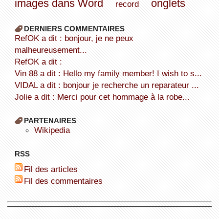
images dans Word
onglets
record
DERNIERS COMMENTAIRES
refOK a dit : bonjour, je ne peux
malheureusement...
refOK a dit :
Vin 88 a dit : Hello my family member! I wish to s...
VIDAL a dit : bonjour je recherche un reparateur ...
Jolie a dit : Merci pour cet hommage à la robe...
PARTENAIRES
wikipedia
RSS
Fil des articles
Fil des commentaires