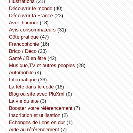
illustrations
(21)
découvrir le monde
(40)
découvrir la France
(23)
avec humour
(18)
avis consommateurs
(31)
côté pratique
(47)
Francophonie
(16)
Brico / Déco
(23)
Santé / Bien être
(42)
Musique,TV et autres peoples
(28)
Automobile
(4)
informatique
(36)
la tête dans le code
(18)
Blog ou site avec PluXml
(9)
la vie du site
(3)
booster votre référencement
(7)
inscription et utilisation
(2)
échanges de liens en dur
(1)
aide au référencement
(7)