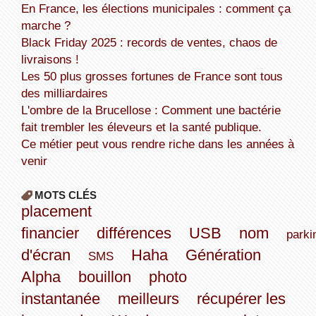
En France, les élections municipales : comment ça
marche ?
Black Friday 2025 : records de ventes, chaos de
livraisons !
Les 50 plus grosses fortunes de France sont tous
des milliardaires
L'ombre de la Brucellose : Comment une bactérie
fait trembler les éleveurs et la santé publique.
Ce métier peut vous rendre riche dans les années à
venir
MOTS CLÉS
placement
financier
différences
USB
nom
parki
d'écran
Haha
Génération
SMS
Alpha
bouillon
photo
instantanée
meilleurs
récupérer les