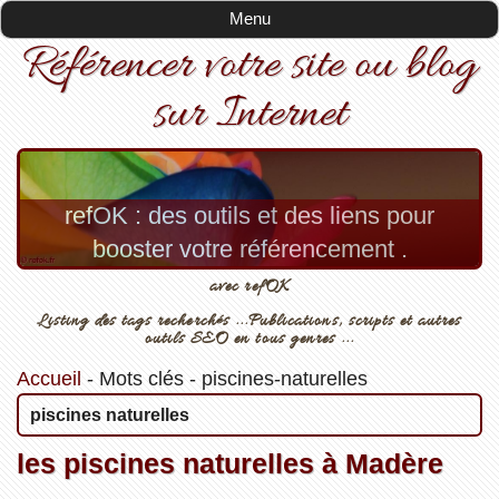
Menu
Référencer votre site ou blog
sur Internet
refOK : des outils et des liens pour
booster votre référencement .
avec refOK
Listing des tags recherchés ...Publications, scripts et autres
outils SEO en tous genres ...
Accueil
-
Mots clés
-
piscines-naturelles
piscines naturelles
les piscines naturelles à Madère