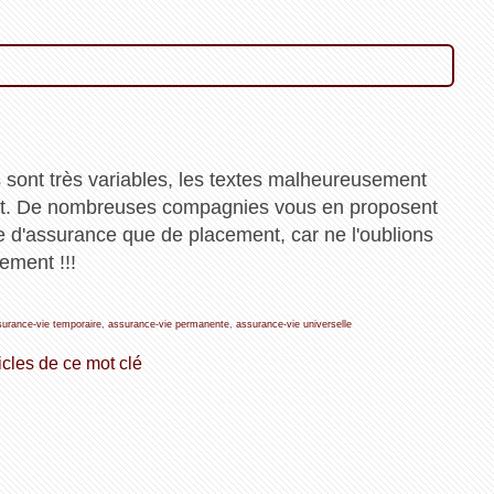
s sont très variables, les textes malheureusement
ent. De nombreuses compagnies vous en proposent
re d'assurance que de placement, car ne l'oublions
ement !!!
surance-vie temporaire
,
assurance-vie permanente
,
assurance-vie universelle
icles de ce mot clé