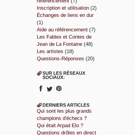
référencement
(7)
inscription et utilisation
(2)
échanges de liens en dur
(1)
aide au référencement
(7)
Les Fables et Contes de
Jean de La Fontaine
(48)
Les artistes
(18)
Questions-Réponses
(20)
SUR LES RÉSEAUX
SOCIAUX:
DERNIERS ARTICLES
Qui sont les plus grands
champions d'échecs ?
Qui était Arpad Elo ?
Questions drôles en direct