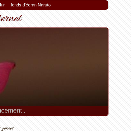
dur
fonds d'écran Naruto
ternet
encement .
 genres ...