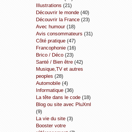
illustrations
(21)
découvrir le monde
(40)
découvrir la France
(23)
avec humour
(18)
avis consommateurs
(31)
côté pratique
(47)
Francophonie
(16)
Brico / Déco
(23)
Santé / Bien être
(42)
Musique,TV et autres
peoples
(28)
Automobile
(4)
informatique
(36)
la tête dans le code
(18)
Blog ou site avec PluXml
(9)
la vie du site
(3)
booster votre