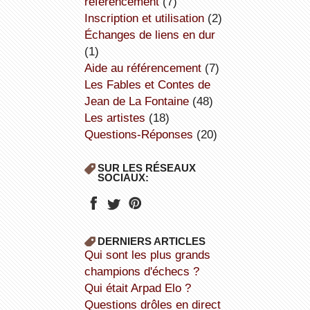
référencement
(7)
inscription et utilisation
(2)
échanges de liens en dur
(1)
aide au référencement
(7)
Les Fables et Contes de
Jean de La Fontaine
(48)
Les artistes
(18)
Questions-Réponses
(20)
SUR LES RÉSEAUX
SOCIAUX:
DERNIERS ARTICLES
Qui sont les plus grands
champions d'échecs ?
Qui était Arpad Elo ?
Questions drôles en direct