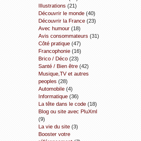
illustrations
(21)
découvrir le monde
(40)
découvrir la France
(23)
avec humour
(18)
avis consommateurs
(31)
côté pratique
(47)
Francophonie
(16)
Brico / Déco
(23)
Santé / Bien être
(42)
Musique,TV et autres
peoples
(28)
Automobile
(4)
informatique
(36)
la tête dans le code
(18)
Blog ou site avec PluXml
(9)
la vie du site
(3)
booster votre