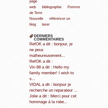
page
web
bibliographie
Pomme
de Terre
Nouvelle
référencer un
blog
laser
DERNIERS
COMMENTAIRES
refOK a dit : bonjour, je
ne peux
malheureusement...
refOK a dit :
Vin 88 a dit : Hello my
family member! I wish to
s...
VIDAL a dit : bonjour je
recherche un reparateur ...
Jolie a dit : Merci pour cet
hommage à la robe...