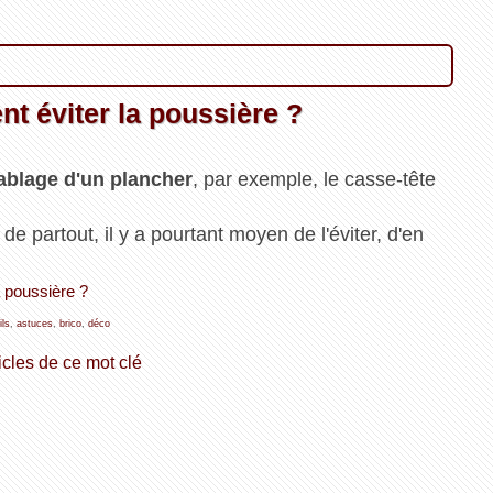
t éviter la poussière ?
ablage d'un plancher
, par exemple, le casse-tête
 de partout, il y a pourtant moyen de l'éviter, d'en
a poussière ?
ils
,
astuces
,
brico
,
déco
icles de ce mot clé