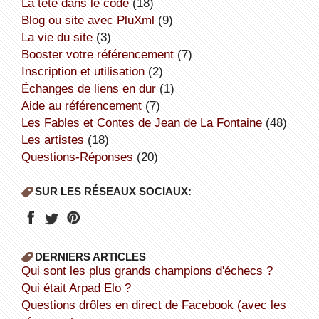
la tête dans le code
(18)
Blog ou site avec PluXml
(9)
la vie du site
(3)
booster votre référencement
(7)
inscription et utilisation
(2)
échanges de liens en dur
(1)
aide au référencement
(7)
Les Fables et Contes de Jean de La Fontaine
(48)
Les artistes
(18)
Questions-Réponses
(20)
SUR LES RÉSEAUX SOCIAUX:
DERNIERS ARTICLES
Qui sont les plus grands champions d'échecs ?
Qui était Arpad Elo ?
Questions drôles en direct de Facebook (avec les