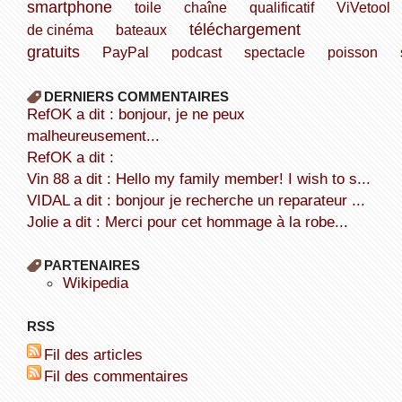
smartphone
toile
chaîne
qualificatif
ViVetool
téléchargement
de cinéma
bateaux
gratuits
PayPal
podcast
spectacle
poisson
DERNIERS COMMENTAIRES
refOK a dit : bonjour, je ne peux
malheureusement...
refOK a dit :
Vin 88 a dit : Hello my family member! I wish to s...
VIDAL a dit : bonjour je recherche un reparateur ...
Jolie a dit : Merci pour cet hommage à la robe...
PARTENAIRES
wikipedia
RSS
Fil des articles
Fil des commentaires