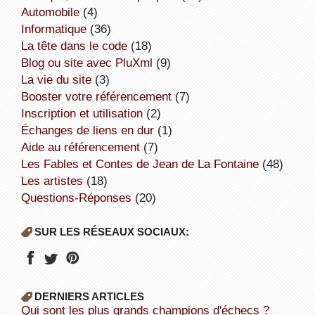
Automobile
(4)
informatique
(36)
la tête dans le code
(18)
Blog ou site avec PluXml
(9)
la vie du site
(3)
booster votre référencement
(7)
inscription et utilisation
(2)
échanges de liens en dur
(1)
aide au référencement
(7)
Les Fables et Contes de Jean de La Fontaine
(48)
Les artistes
(18)
Questions-Réponses
(20)
SUR LES RÉSEAUX SOCIAUX:
DERNIERS ARTICLES
Qui sont les plus grands champions d'échecs ?