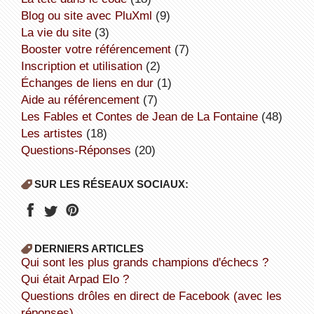
Blog ou site avec PluXml
(9)
la vie du site
(3)
booster votre référencement
(7)
inscription et utilisation
(2)
échanges de liens en dur
(1)
aide au référencement
(7)
Les Fables et Contes de Jean de La Fontaine
(48)
Les artistes
(18)
Questions-Réponses
(20)
SUR LES RÉSEAUX SOCIAUX:
DERNIERS ARTICLES
Qui sont les plus grands champions d'échecs ?
Qui était Arpad Elo ?
Questions drôles en direct de Facebook (avec les
réponses).