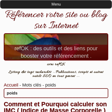
Menu
Référencer votre site ou blog
sur Internet
refOK : des outils et des liens pour
booster votre référencement .
avec refOK
Listing des tags recherchés ...Publications, scripts et autres
outils SEO en tous genres ...
Accueil
-
Mots clés
-
poids
poids
Comment et Pourquoi calculer son
IMC ( Indice de Masse Corporelle )