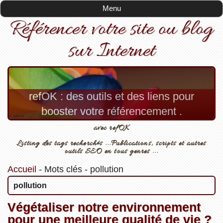
Menu
Référencer votre site ou blog
sur Internet
refOK : des outils et des liens pour
booster votre référencement .
avec refOK
Listing des tags recherchés ...Publications, scripts et autres
outils SEO en tous genres ...
Accueil
-
Mots clés
-
pollution
pollution
Végétaliser notre environnement
pour une meilleure qualité de vie ?