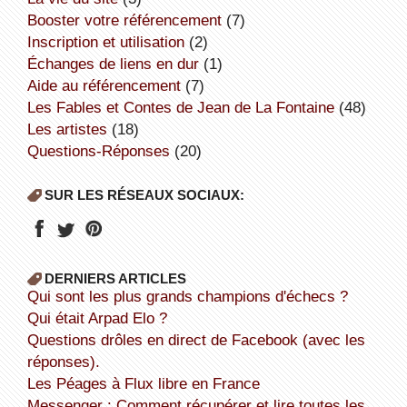
booster votre référencement
(7)
inscription et utilisation
(2)
échanges de liens en dur
(1)
aide au référencement
(7)
Les Fables et Contes de Jean de La Fontaine
(48)
Les artistes
(18)
Questions-Réponses
(20)
SUR LES RÉSEAUX SOCIAUX:
DERNIERS ARTICLES
Qui sont les plus grands champions d'échecs ?
Qui était Arpad Elo ?
Questions drôles en direct de Facebook (avec les
réponses).
Les Péages à Flux libre en France
Messenger : Comment récupérer et lire toutes les