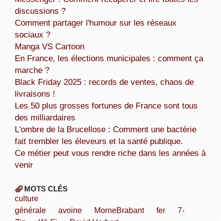
discussions ?
Comment partager l'humour sur les réseaux
sociaux ?
Manga VS Cartoon
En France, les élections municipales : comment ça
marche ?
Black Friday 2025 : records de ventes, chaos de
livraisons !
Les 50 plus grosses fortunes de France sont tous
des milliardaires
L'ombre de la Brucellose : Comment une bactérie
fait trembler les éleveurs et la santé publique.
Ce métier peut vous rendre riche dans les années à
venir
MOTS CLÉS
culture
générale
avoine
MorneBrabant
fer
7-