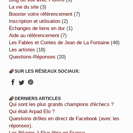
la vie du site
(3)
booster votre référencement
(7)
inscription et utilisation
(2)
échanges de liens en dur
(1)
aide au référencement
(7)
Les Fables et Contes de Jean de La Fontaine
(48)
Les artistes
(18)
Questions-Réponses
(20)
SUR LES RÉSEAUX SOCIAUX:
DERNIERS ARTICLES
Qui sont les plus grands champions d'échecs ?
Qui était Arpad Elo ?
Questions drôles en direct de Facebook (avec les
réponses).
Les Péages à Flux libre en France