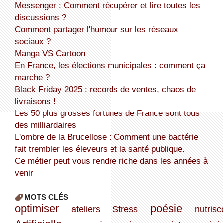
Messenger : Comment récupérer et lire toutes les
discussions ?
Comment partager l'humour sur les réseaux
sociaux ?
Manga VS Cartoon
En France, les élections municipales : comment ça
marche ?
Black Friday 2025 : records de ventes, chaos de
livraisons !
Les 50 plus grosses fortunes de France sont tous
des milliardaires
L'ombre de la Brucellose : Comment une bactérie
fait trembler les éleveurs et la santé publique.
Ce métier peut vous rendre riche dans les années à
venir
MOTS CLÉS
optimiser
poésie
ateliers
Stress
nutrisc