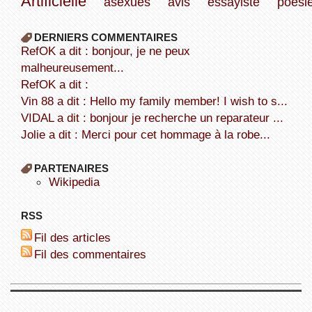
Artificielle
asexués
avis
essayiste
poèsi
DERNIERS COMMENTAIRES
refOK a dit : bonjour, je ne peux
malheureusement...
refOK a dit :
Vin 88 a dit : Hello my family member! I wish to s...
VIDAL a dit : bonjour je recherche un reparateur ...
Jolie a dit : Merci pour cet hommage à la robe...
PARTENAIRES
wikipedia
RSS
Fil des articles
Fil des commentaires