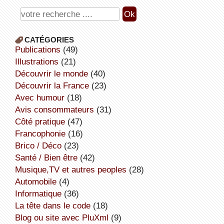
CATÉGORIES
publications
(49)
illustrations
(21)
découvrir le monde
(40)
découvrir la France
(23)
avec humour
(18)
avis consommateurs
(31)
côté pratique
(47)
Francophonie
(16)
Brico / Déco
(23)
Santé / Bien être
(42)
Musique,TV et autres peoples
(28)
Automobile
(4)
informatique
(36)
la tête dans le code
(18)
Blog ou site avec PluXml
(9)