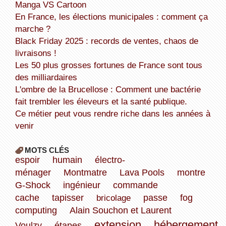
Manga VS Cartoon
En France, les élections municipales : comment ça
marche ?
Black Friday 2025 : records de ventes, chaos de
livraisons !
Les 50 plus grosses fortunes de France sont tous
des milliardaires
L'ombre de la Brucellose : Comment une bactérie
fait trembler les éleveurs et la santé publique.
Ce métier peut vous rendre riche dans les années à
venir
MOTS CLÉS
espoir
humain
électro-
ménager
Montmatre
Lava Pools
montre
G-Shock
ingénieur
commande
cache
tapisser
bricolage
passe
fog
computing
Alain Souchon et Laurent
extension
hébergement
Voulzy
étapes