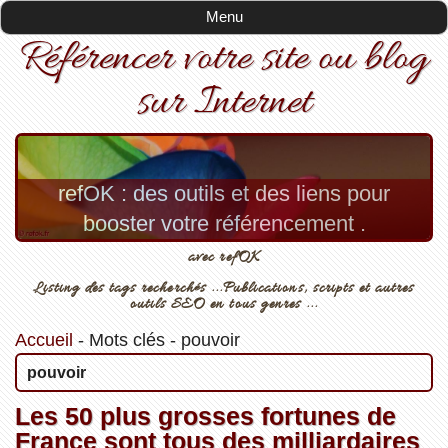
Menu
Référencer votre site ou blog
sur Internet
refOK : des outils et des liens pour
booster votre référencement .
avec refOK
Listing des tags recherchés ...Publications, scripts et autres
outils SEO en tous genres ...
Accueil
-
Mots clés
-
pouvoir
pouvoir
Les 50 plus grosses fortunes de
France sont tous des milliardaires