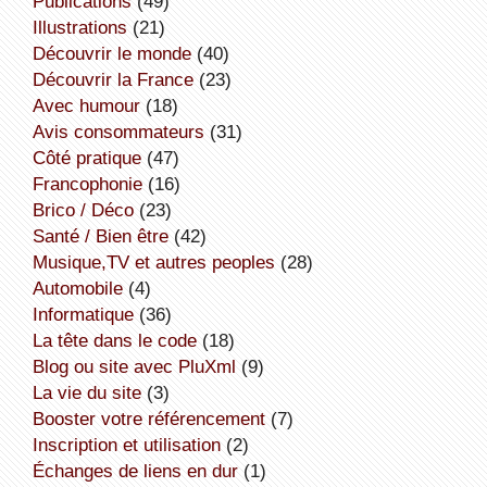
publications
(49)
illustrations
(21)
découvrir le monde
(40)
découvrir la France
(23)
avec humour
(18)
avis consommateurs
(31)
côté pratique
(47)
Francophonie
(16)
Brico / Déco
(23)
Santé / Bien être
(42)
Musique,TV et autres peoples
(28)
Automobile
(4)
informatique
(36)
la tête dans le code
(18)
Blog ou site avec PluXml
(9)
la vie du site
(3)
booster votre référencement
(7)
inscription et utilisation
(2)
échanges de liens en dur
(1)