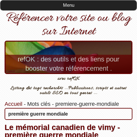
Menu
Référencer votre site ou blog
sur Internet
refOK : des outils et des liens pour
booster votre référencement .
avec refOK
Listing des tags recherchés ...Publications, scripts et autres
outils SEO en tous genres ...
Accueil
-
Mots clés
-
premiere-guerre-mondiale
première guerre mondiale
Le mémorial canadien de vimy -
première guerre mondiale