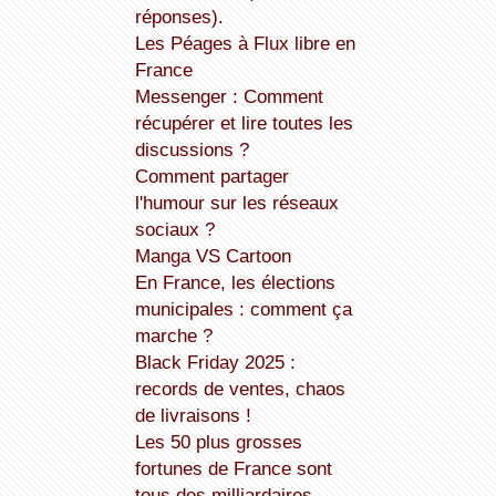
réponses).
Les Péages à Flux libre en
France
Messenger : Comment
récupérer et lire toutes les
discussions ?
Comment partager
l'humour sur les réseaux
sociaux ?
Manga VS Cartoon
En France, les élections
municipales : comment ça
marche ?
Black Friday 2025 :
records de ventes, chaos
de livraisons !
Les 50 plus grosses
fortunes de France sont
tous des milliardaires