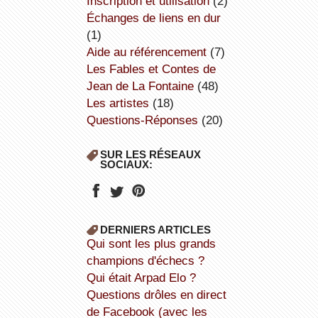
inscription et utilisation
(2)
échanges de liens en dur
(1)
aide au référencement
(7)
Les Fables et Contes de
Jean de La Fontaine
(48)
Les artistes
(18)
Questions-Réponses
(20)
SUR LES RÉSEAUX
SOCIAUX:
DERNIERS ARTICLES
Qui sont les plus grands
champions d'échecs ?
Qui était Arpad Elo ?
Questions drôles en direct
de Facebook (avec les