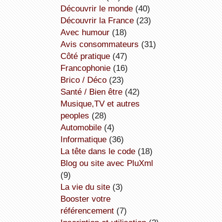
découvrir le monde
(40)
découvrir la France
(23)
avec humour
(18)
avis consommateurs
(31)
côté pratique
(47)
Francophonie
(16)
Brico / Déco
(23)
Santé / Bien être
(42)
Musique,TV et autres
peoples
(28)
Automobile
(4)
informatique
(36)
la tête dans le code
(18)
Blog ou site avec PluXml
(9)
la vie du site
(3)
booster votre
référencement
(7)