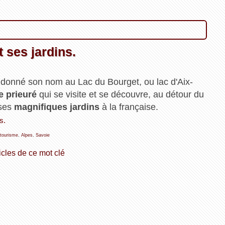
t ses jardins.
 donné son nom au Lac du Bourget, ou lac d'Aix-
e prieuré
qui se visite et se découvre, au détour du
 ses
magnifiques jardins
à la française.
s.
tourisme
,
Alpes
,
Savoie
icles de ce mot clé