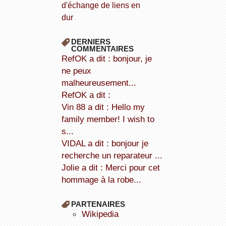
d'échange de liens en
dur
DERNIERS
COMMENTAIRES
refOK a dit : bonjour, je
ne peux
malheureusement...
refOK a dit :
Vin 88 a dit : Hello my
family member! I wish to
s...
VIDAL a dit : bonjour je
recherche un reparateur ...
Jolie a dit : Merci pour cet
hommage à la robe...
PARTENAIRES
wikipedia