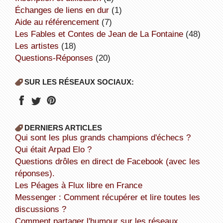
échanges de liens en dur
(1)
aide au référencement
(7)
Les Fables et Contes de Jean de La Fontaine
(48)
Les artistes
(18)
Questions-Réponses
(20)
SUR LES RÉSEAUX SOCIAUX:
DERNIERS ARTICLES
Qui sont les plus grands champions d'échecs ?
Qui était Arpad Elo ?
Questions drôles en direct de Facebook (avec les
réponses).
Les Péages à Flux libre en France
Messenger : Comment récupérer et lire toutes les
discussions ?
Comment partager l'humour sur les réseaux