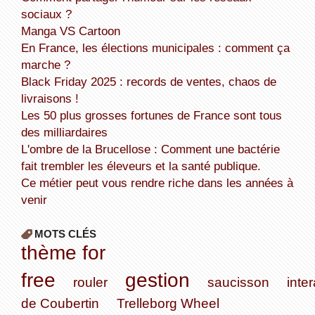
sociaux ?
Manga VS Cartoon
En France, les élections municipales : comment ça
marche ?
Black Friday 2025 : records de ventes, chaos de
livraisons !
Les 50 plus grosses fortunes de France sont tous
des milliardaires
L'ombre de la Brucellose : Comment une bactérie
fait trembler les éleveurs et la santé publique.
Ce métier peut vous rendre riche dans les années à
venir
MOTS CLÉS
thème for
free
gestion
rouler
saucisson
inter
de Coubertin
Trelleborg Wheel