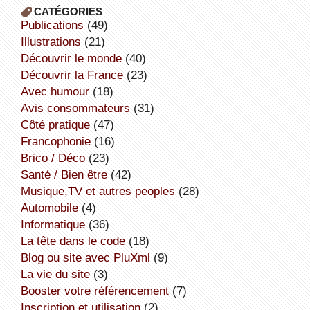
CATÉGORIES
publications
(49)
illustrations
(21)
découvrir le monde
(40)
découvrir la France
(23)
avec humour
(18)
avis consommateurs
(31)
côté pratique
(47)
Francophonie
(16)
Brico / Déco
(23)
Santé / Bien être
(42)
Musique,TV et autres peoples
(28)
Automobile
(4)
informatique
(36)
la tête dans le code
(18)
Blog ou site avec PluXml
(9)
la vie du site
(3)
booster votre référencement
(7)
inscription et utilisation
(2)