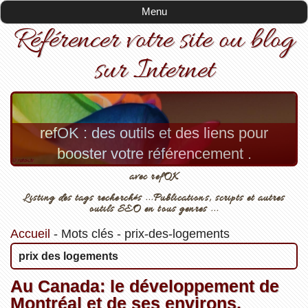
Menu
Référencer votre site ou blog
sur Internet
refOK : des outils et des liens pour
booster votre référencement .
avec refOK
Listing des tags recherchés ...Publications, scripts et autres
outils SEO en tous genres ...
Accueil
-
Mots clés
-
prix-des-logements
prix des logements
Au Canada: le développement de
Montréal et de ses environs.