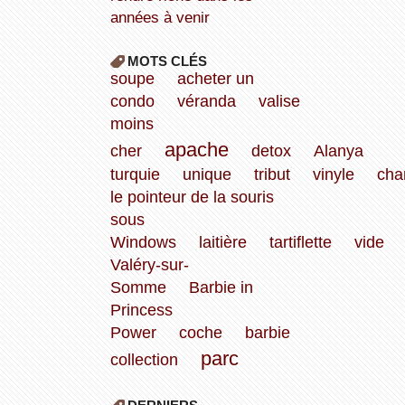
années à venir
MOTS CLÉS
soupe
acheter un
condo
véranda
valise
moins
apache
cher
detox
Alanya
turquie
unique
tribut
vinyle
cha
le pointeur de la souris
sous
Windows
laitière
tartiflette
vide
Valéry-sur-
Somme
Barbie in
Princess
Power
coche
barbie
parc
collection