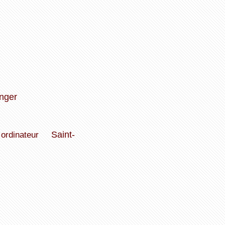
nger
ordinateur
Saint-