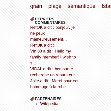
grain
plage
sémantique
Ista
DERNIERS
COMMENTAIRES
refOK a dit : bonjour, je
ne peux
malheureusement...
refOK a dit :
Vin 88 a dit : Hello my
family member! I wish to
s...
VIDAL a dit : bonjour je
recherche un reparateur ...
Jolie a dit : Merci pour cet
hommage à la robe...
PARTENAIRES
wikipedia