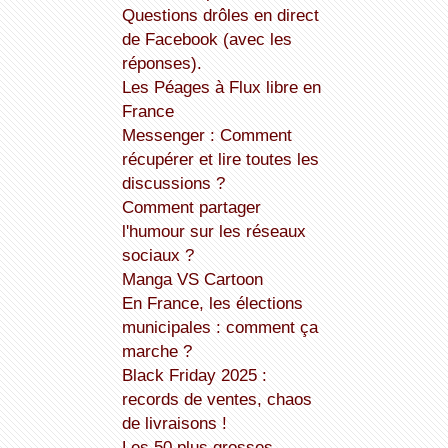
Questions drôles en direct
de Facebook (avec les
réponses).
Les Péages à Flux libre en
France
Messenger : Comment
récupérer et lire toutes les
discussions ?
Comment partager
l'humour sur les réseaux
sociaux ?
Manga VS Cartoon
En France, les élections
municipales : comment ça
marche ?
Black Friday 2025 :
records de ventes, chaos
de livraisons !
Les 50 plus grosses