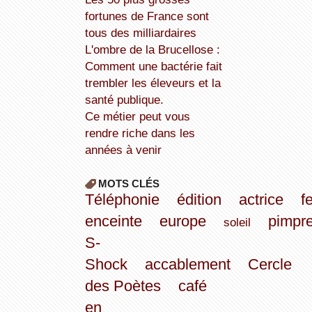
fortunes de France sont
tous des milliardaires
L'ombre de la Brucellose :
Comment une bactérie fait
trembler les éleveurs et la
santé publique.
Ce métier peut vous
rendre riche dans les
années à venir
MOTS CLÉS
Téléphonie
édition
actrice
f
enceinte
europe
pimpre
soleil
S-
Shock
accablement
Cercle
des Poètes
café
en