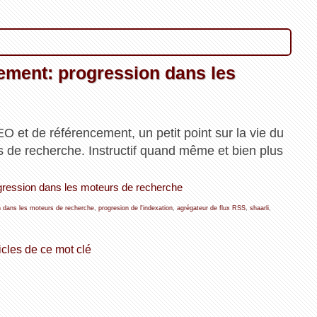
ncement: progression dans les
O et de référencement, un petit point sur la vie du
s de recherche. Instructif quand même et bien plus
progression dans les moteurs de recherche
n dans les moteurs de recherche
,
progresion de l'indexation
,
agrégateur de flux RSS
,
shaarli
,
icles de ce mot clé