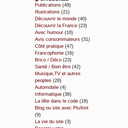
publications
(49)
illustrations
(21)
découvrir le monde
(40)
découvrir la France
(23)
avec humour
(18)
avis consommateurs
(31)
côté pratique
(47)
Francophonie
(16)
Brico / Déco
(23)
Santé / Bien être
(42)
Musique,TV et autres
peoples
(28)
Automobile
(4)
informatique
(36)
la tête dans le code
(18)
Blog ou site avec PluXml
(9)
la vie du site
(3)