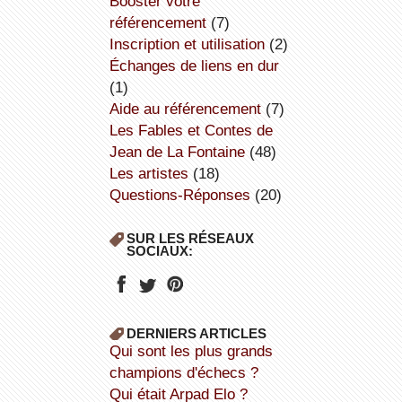
booster votre
référencement
(7)
inscription et utilisation
(2)
échanges de liens en dur
(1)
aide au référencement
(7)
Les Fables et Contes de
Jean de La Fontaine
(48)
Les artistes
(18)
Questions-Réponses
(20)
SUR LES RÉSEAUX
SOCIAUX:
DERNIERS ARTICLES
Qui sont les plus grands
champions d'échecs ?
Qui était Arpad Elo ?