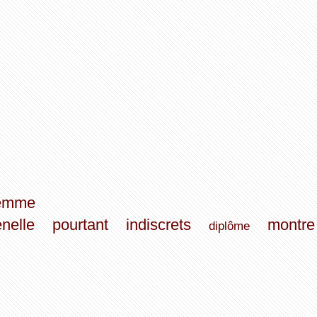
emme
nelle
pourtant
indiscrets
montre
diplôme