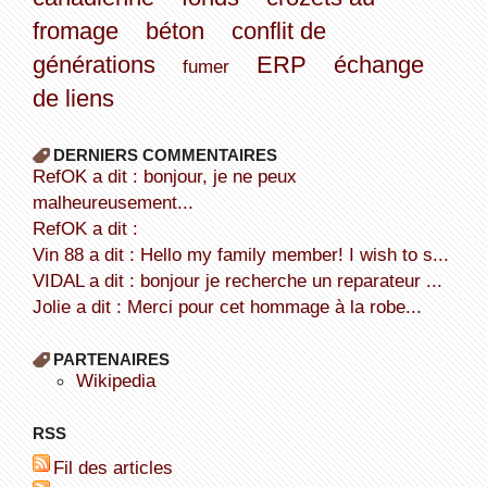
fromage
béton
conflit de
générations
ERP
échange
fumer
de liens
DERNIERS COMMENTAIRES
refOK a dit : bonjour, je ne peux
malheureusement...
refOK a dit :
Vin 88 a dit : Hello my family member! I wish to s...
VIDAL a dit : bonjour je recherche un reparateur ...
Jolie a dit : Merci pour cet hommage à la robe...
PARTENAIRES
wikipedia
RSS
Fil des articles