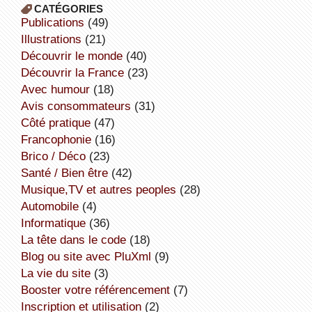
CATÉGORIES
publications
(49)
illustrations
(21)
découvrir le monde
(40)
découvrir la France
(23)
avec humour
(18)
avis consommateurs
(31)
côté pratique
(47)
Francophonie
(16)
Brico / Déco
(23)
Santé / Bien être
(42)
Musique,TV et autres peoples
(28)
Automobile
(4)
informatique
(36)
la tête dans le code
(18)
Blog ou site avec PluXml
(9)
la vie du site
(3)
booster votre référencement
(7)
inscription et utilisation
(2)