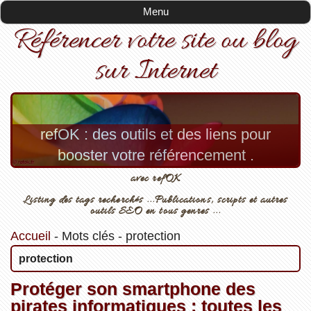
Menu
Référencer votre site ou blog
sur Internet
refOK : des outils et des liens pour
booster votre référencement .
avec refOK
Listing des tags recherchés ...Publications, scripts et autres
outils SEO en tous genres ...
Accueil
-
Mots clés
-
protection
protection
Protéger son smartphone des
pirates informatiques : toutes les