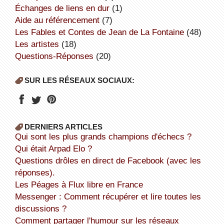
échanges de liens en dur
(1)
aide au référencement
(7)
Les Fables et Contes de Jean de La Fontaine
(48)
Les artistes
(18)
Questions-Réponses
(20)
SUR LES RÉSEAUX SOCIAUX:
DERNIERS ARTICLES
Qui sont les plus grands champions d'échecs ?
Qui était Arpad Elo ?
Questions drôles en direct de Facebook (avec les
réponses).
Les Péages à Flux libre en France
Messenger : Comment récupérer et lire toutes les
discussions ?
Comment partager l'humour sur les réseaux