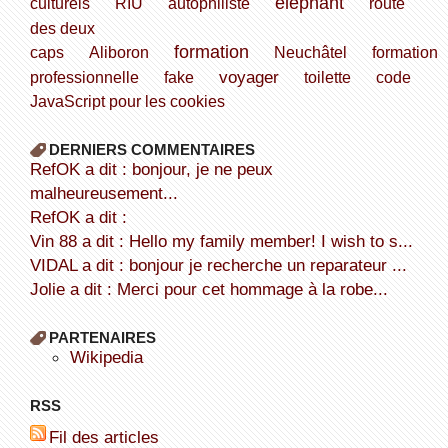
éléphant
culturels
RIU
autophiliste
route
des deux
formation
caps
Aliboron
Neuchâtel
formation
voyager
professionnelle
fake
toilette
code
JavaScript pour les cookies
DERNIERS COMMENTAIRES
refOK a dit : bonjour, je ne peux
malheureusement...
refOK a dit :
Vin 88 a dit : Hello my family member! I wish to s...
VIDAL a dit : bonjour je recherche un reparateur ...
Jolie a dit : Merci pour cet hommage à la robe...
PARTENAIRES
wikipedia
RSS
Fil des articles