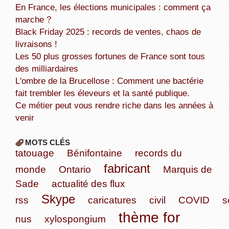
En France, les élections municipales : comment ça
marche ?
Black Friday 2025 : records de ventes, chaos de
livraisons !
Les 50 plus grosses fortunes de France sont tous
des milliardaires
L'ombre de la Brucellose : Comment une bactérie
fait trembler les éleveurs et la santé publique.
Ce métier peut vous rendre riche dans les années à
venir
MOTS CLÉS
tatouage
Bénifontaine
records du
fabricant
monde
Ontario
Marquis de
Sade
actualité des flux
Skype
rss
caricatures
civil
COVID
s
thème for
nus
xylospongium