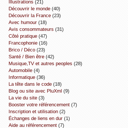
illustrations
(21)
découvrir le monde
(40)
découvrir la France
(23)
avec humour
(18)
avis consommateurs
(31)
côté pratique
(47)
Francophonie
(16)
Brico / Déco
(23)
Santé / Bien être
(42)
Musique,TV et autres peoples
(28)
Automobile
(4)
informatique
(36)
la tête dans le code
(18)
Blog ou site avec PluXml
(9)
la vie du site
(3)
booster votre référencement
(7)
inscription et utilisation
(2)
échanges de liens en dur
(1)
aide au référencement
(7)