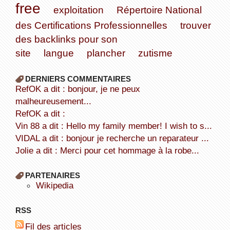
free
exploitation
Répertoire National
des Certifications Professionnelles
trouver
des backlinks pour son
site
langue
plancher
zutisme
DERNIERS COMMENTAIRES
refOK a dit : bonjour, je ne peux
malheureusement...
refOK a dit :
Vin 88 a dit : Hello my family member! I wish to s...
VIDAL a dit : bonjour je recherche un reparateur ...
Jolie a dit : Merci pour cet hommage à la robe...
PARTENAIRES
wikipedia
RSS
Fil des articles