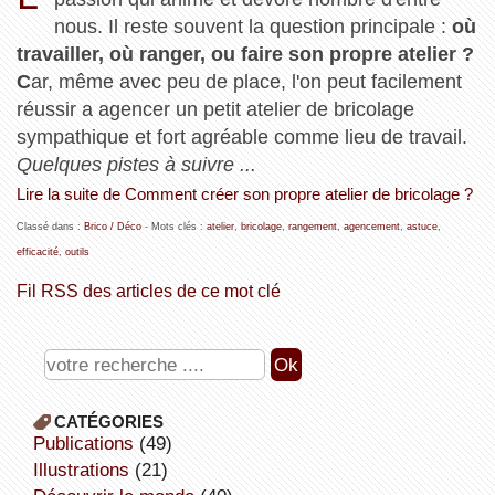
nous. Il reste souvent la question principale :
où
travailler, où ranger, ou faire son propre atelier ?
C
ar, même avec peu de place, l'on peut facilement
réussir a agencer un petit atelier de bricolage
sympathique et fort agréable comme lieu de travail.
Quelques pistes à suivre ...
Lire la suite de Comment créer son propre atelier de bricolage ?
Classé dans :
Brico / Déco
- Mots clés :
atelier
,
bricolage
,
rangement
,
agencement
,
astuce
,
efficacité
,
outils
Fil RSS des articles de ce mot clé
CATÉGORIES
publications
(49)
illustrations
(21)