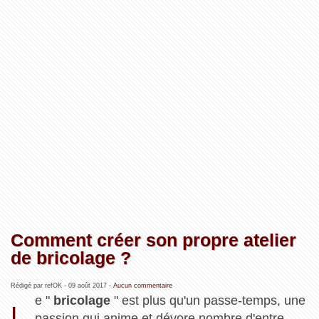
Comment créer son propre atelier
de bricolage ?
Rédigé par refOK -
09 août 2017
-
Aucun commentaire
e "
bricolage
" est plus qu'un passe-temps, une
L
passion qui anime et dévore nombre d'entre