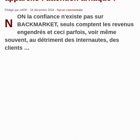
Rédigé par refOK -
18 décembre 2024
-
Aucun commentaire
ON la confiance n'existe pas sur
N
BACKMARKET, seuls comptent les revenus
engendrés et ceci parfois, voir même
souvent, au détriment des internautes, des
clients …