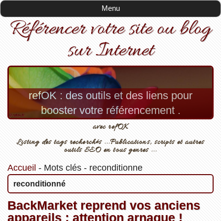
Menu
Référencer votre site ou blog
sur Internet
refOK : des outils et des liens pour
booster votre référencement .
avec refOK
Listing des tags recherchés ...Publications, scripts et autres
outils SEO en tous genres ...
Accueil
-
Mots clés
-
reconditionne
reconditionné
BackMarket reprend vos anciens
appareils : attention arnaque !