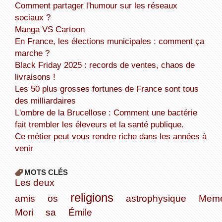
Comment partager l'humour sur les réseaux
sociaux ?
Manga VS Cartoon
En France, les élections municipales : comment ça
marche ?
Black Friday 2025 : records de ventes, chaos de
livraisons !
Les 50 plus grosses fortunes de France sont tous
des milliardaires
L'ombre de la Brucellose : Comment une bactérie
fait trembler les éleveurs et la santé publique.
Ce métier peut vous rendre riche dans les années à
venir
MOTS CLÉS
Les deux
religions
amis
os
astrophysique
Meme
Mori
sa
Émile