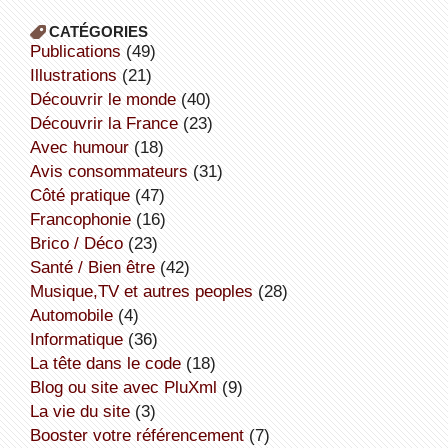
CATÉGORIES
publications
(49)
illustrations
(21)
découvrir le monde
(40)
découvrir la France
(23)
avec humour
(18)
avis consommateurs
(31)
côté pratique
(47)
Francophonie
(16)
Brico / Déco
(23)
Santé / Bien être
(42)
Musique,TV et autres peoples
(28)
Automobile
(4)
informatique
(36)
la tête dans le code
(18)
Blog ou site avec PluXml
(9)
la vie du site
(3)
booster votre référencement
(7)