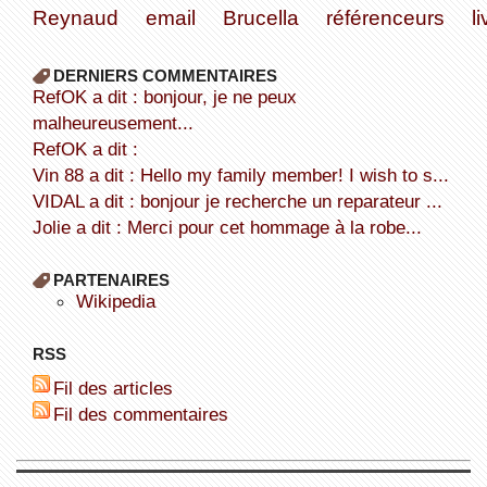
Reynaud
email
Brucella
référenceurs
l
DERNIERS COMMENTAIRES
refOK a dit : bonjour, je ne peux
malheureusement...
refOK a dit :
Vin 88 a dit : Hello my family member! I wish to s...
VIDAL a dit : bonjour je recherche un reparateur ...
Jolie a dit : Merci pour cet hommage à la robe...
PARTENAIRES
wikipedia
RSS
Fil des articles
Fil des commentaires