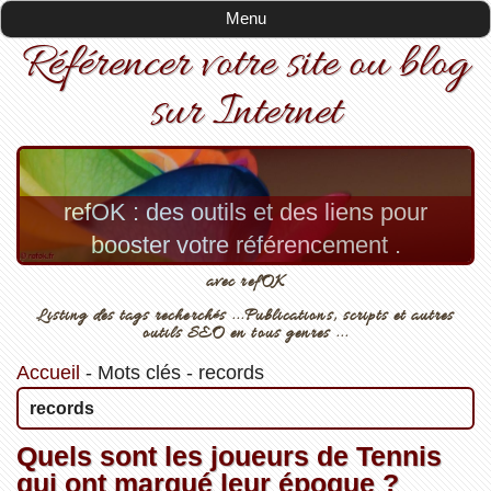
Menu
Référencer votre site ou blog
sur Internet
refOK : des outils et des liens pour
booster votre référencement .
avec refOK
Listing des tags recherchés ...Publications, scripts et autres
outils SEO en tous genres ...
Accueil
-
Mots clés
-
records
records
Quels sont les joueurs de Tennis
qui ont marqué leur époque ?