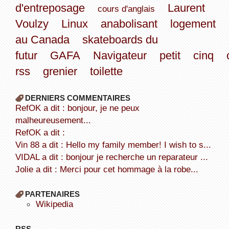
d'entreposage
Laurent
cours d'anglais
Voulzy
Linux
anabolisant
logement
au Canada
skateboards du
futur
GAFA
Navigateur
petit
cinq
rss
grenier
toilette
DERNIERS COMMENTAIRES
refOK a dit : bonjour, je ne peux
malheureusement...
refOK a dit :
Vin 88 a dit : Hello my family member! I wish to s...
VIDAL a dit : bonjour je recherche un reparateur ...
Jolie a dit : Merci pour cet hommage à la robe...
PARTENAIRES
wikipedia
RSS