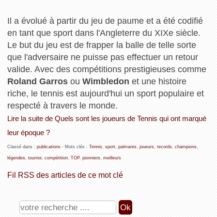
Il a évolué à partir du jeu de paume et a été codifié
en tant que sport dans l'Angleterre du XIXe siècle.
Le but du jeu est de frapper la balle de telle sorte
que l'adversaire ne puisse pas effectuer un retour
valide. Avec des compétitions prestigieuses comme
Roland Garros
ou
Wimbledon
et une histoire
riche, le tennis est aujourd'hui un sport populaire et
respecté à travers le monde.
Lire la suite de Quels sont les joueurs de Tennis qui ont marqué
leur époque ?
Classé dans :
publications
- Mots clés :
Tennis
,
sport
,
palmares
,
joueurs
,
records
,
champions
,
légendes
,
tournoi
,
compétition
,
TOP
,
pionniers
,
meilleurs
Fil RSS des articles de ce mot clé