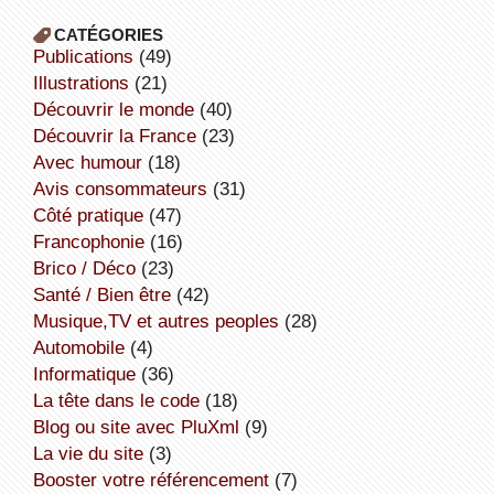
CATÉGORIES
publications
(49)
illustrations
(21)
découvrir le monde
(40)
découvrir la France
(23)
avec humour
(18)
avis consommateurs
(31)
côté pratique
(47)
Francophonie
(16)
Brico / Déco
(23)
Santé / Bien être
(42)
Musique,TV et autres peoples
(28)
Automobile
(4)
informatique
(36)
la tête dans le code
(18)
Blog ou site avec PluXml
(9)
la vie du site
(3)
booster votre référencement
(7)