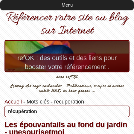
Menu
Référencer votre site ou blog
sur Internet
refOK : des outils et des liens pour
booster votre référencement .
avec refOK
Listing des tags recherchés ...Publications, scripts et autres
outils SEO en tous genres ...
Accueil
-
Mots clés
-
recuperation
récupération
Les épouvantails au fond du jardin
- unesourisetmoi