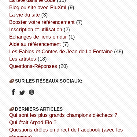
Blog ou site avec PluXml
(9)
la vie du site
(3)
booster votre référencement
(7)
inscription et utilisation
(2)
échanges de liens en dur
(1)
aide au référencement
(7)
Les Fables et Contes de Jean de La Fontaine
(48)
Les artistes
(18)
Questions-Réponses
(20)
SUR LES RÉSEAUX SOCIAUX:
DERNIERS ARTICLES
Qui sont les plus grands champions d'échecs ?
Qui était Arpad Elo ?
Questions drôles en direct de Facebook (avec les
réponses).