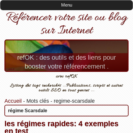
Menu
Référencer votre site ou blog
sur Internet
refOK : des outils et des liens pour
booster votre référencement .
avec refOK
Listing des tags recherchés ...Publications, scripts et autres
outils SEO en tous genres ...
Accueil
-
Mots clés
-
regime-scarsdale
régime Scarsdale
les régimes rapides: 4 exemples
en test