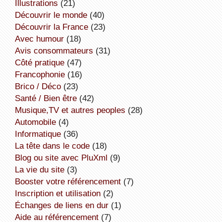
illustrations
(21)
découvrir le monde
(40)
découvrir la France
(23)
avec humour
(18)
avis consommateurs
(31)
côté pratique
(47)
Francophonie
(16)
Brico / Déco
(23)
Santé / Bien être
(42)
Musique,TV et autres peoples
(28)
Automobile
(4)
informatique
(36)
la tête dans le code
(18)
Blog ou site avec PluXml
(9)
la vie du site
(3)
booster votre référencement
(7)
inscription et utilisation
(2)
échanges de liens en dur
(1)
aide au référencement
(7)