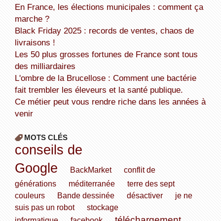
En France, les élections municipales : comment ça
marche ?
Black Friday 2025 : records de ventes, chaos de
livraisons !
Les 50 plus grosses fortunes de France sont tous
des milliardaires
L'ombre de la Brucellose : Comment une bactérie
fait trembler les éleveurs et la santé publique.
Ce métier peut vous rendre riche dans les années à
venir
MOTS CLÉS
conseils de
Google
BackMarket
conflit de
générations
méditerranée
terre des sept
couleurs
Bande dessinée
désactiver
je ne
suis pas un robot
stockage
téléchargement
informatique
facebook