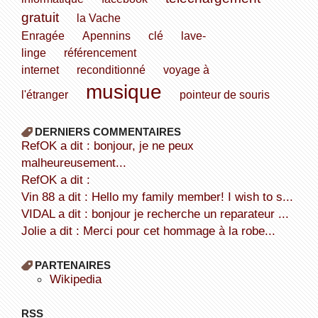
gratuit
la Vache
Enragée
Apennins
clé
lave-
linge
référencement
internet
reconditionné
voyage à
musique
l'étranger
pointeur de souris
DERNIERS COMMENTAIRES
refOK a dit : bonjour, je ne peux
malheureusement...
refOK a dit :
Vin 88 a dit : Hello my family member! I wish to s...
VIDAL a dit : bonjour je recherche un reparateur ...
Jolie a dit : Merci pour cet hommage à la robe...
PARTENAIRES
wikipedia
RSS