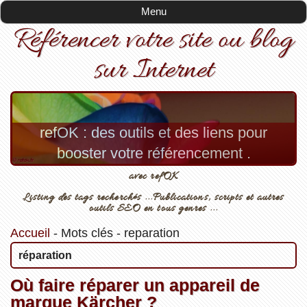
Menu
Référencer votre site ou blog
sur Internet
refOK : des outils et des liens pour
booster votre référencement .
avec refOK
Listing des tags recherchés ...Publications, scripts et autres
outils SEO en tous genres ...
Accueil
-
Mots clés
-
reparation
réparation
Où faire réparer un appareil de
marque Kärcher ?