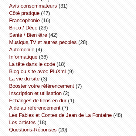
avis consommateurs
(31)
côté pratique
(47)
Francophonie
(16)
Brico / Déco
(23)
Santé / Bien être
(42)
Musique,TV et autres peoples
(28)
Automobile
(4)
informatique
(36)
la tête dans le code
(18)
Blog ou site avec PluXml
(9)
la vie du site
(3)
booster votre référencement
(7)
inscription et utilisation
(2)
échanges de liens en dur
(1)
aide au référencement
(7)
Les Fables et Contes de Jean de La Fontaine
(48)
Les artistes
(18)
Questions-Réponses
(20)