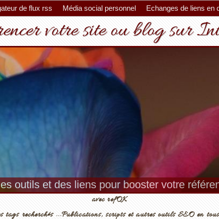
ateur de flux rss
Média social personnel
Echanges de liens en 
encer votre site ou blog sur In
es outils et des liens pour booster votre référ
avec refOK
s tags recherchés ...Publications, scripts et autres outils SEO en tous