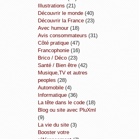
illustrations
(21)
découvrir le monde
(40)
découvrir la France
(23)
avec humour
(18)
avis consommateurs
(31)
côté pratique
(47)
Francophonie
(16)
Brico / Déco
(23)
Santé / Bien être
(42)
Musique,TV et autres
peoples
(28)
Automobile
(4)
informatique
(36)
la tête dans le code
(18)
Blog ou site avec PluXml
(9)
la vie du site
(3)
booster votre