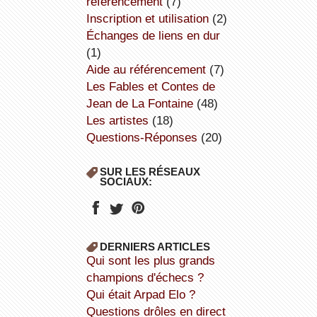
référencement
(7)
inscription et utilisation
(2)
échanges de liens en dur
(1)
aide au référencement
(7)
Les Fables et Contes de
Jean de La Fontaine
(48)
Les artistes
(18)
Questions-Réponses
(20)
SUR LES RÉSEAUX
SOCIAUX:
DERNIERS ARTICLES
Qui sont les plus grands
champions d'échecs ?
Qui était Arpad Elo ?
Questions drôles en direct