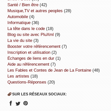
Santé / Bien être
(42)
Musique,TV et autres peoples
(28)
Automobile
(4)
informatique
(36)
la tête dans le code
(18)
Blog ou site avec PluXml
(9)
la vie du site
(3)
booster votre référencement
(7)
inscription et utilisation
(2)
échanges de liens en dur
(1)
aide au référencement
(7)
Les Fables et Contes de Jean de La Fontaine
(48)
Les artistes
(18)
Questions-Réponses
(20)
SUR LES RÉSEAUX SOCIAUX: