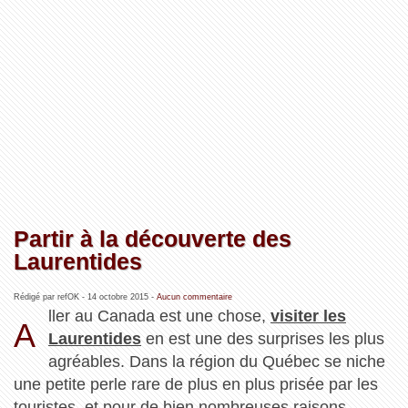
Partir à la découverte des
Laurentides
Rédigé par refOK -
14 octobre 2015
-
Aucun commentaire
ller au Canada est une chose,
visiter les
A
Laurentides
en est une des surprises les plus
agréables. Dans la région du Québec se niche
une petite perle rare de plus en plus prisée par les
touristes, et pour de bien nombreuses raisons ...