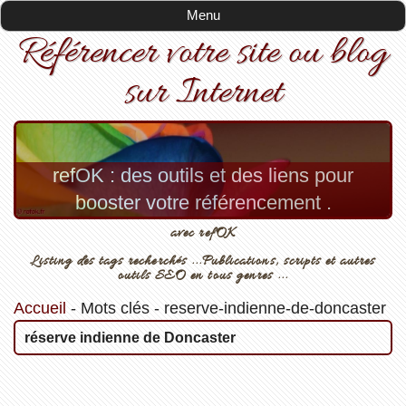
Menu
Référencer votre site ou blog
sur Internet
refOK : des outils et des liens pour
booster votre référencement .
avec refOK
Listing des tags recherchés ...Publications, scripts et autres
outils SEO en tous genres ...
Accueil
-
Mots clés
-
reserve-indienne-de-doncaster
réserve indienne de Doncaster