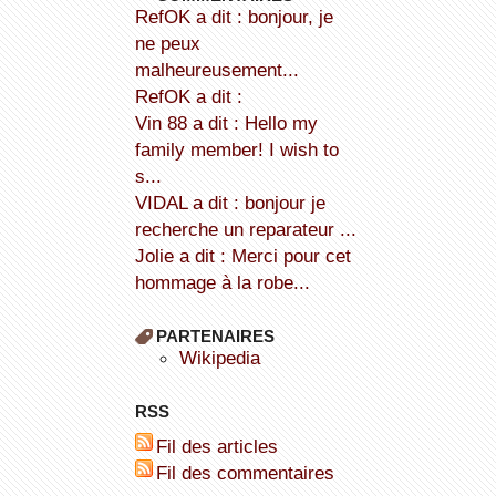
refOK a dit : bonjour, je
ne peux
malheureusement...
refOK a dit :
Vin 88 a dit : Hello my
family member! I wish to
s...
VIDAL a dit : bonjour je
recherche un reparateur ...
Jolie a dit : Merci pour cet
hommage à la robe...
PARTENAIRES
wikipedia
RSS
Fil des articles
Fil des commentaires