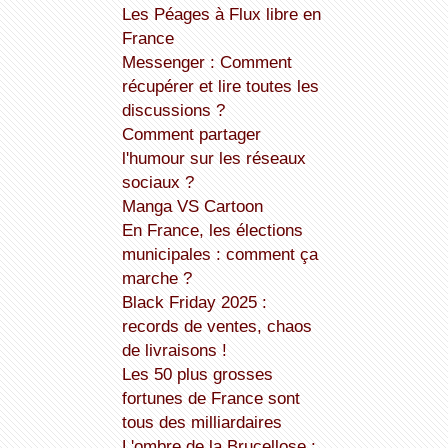
Les Péages à Flux libre en
France
Messenger : Comment
récupérer et lire toutes les
discussions ?
Comment partager
l'humour sur les réseaux
sociaux ?
Manga VS Cartoon
En France, les élections
municipales : comment ça
marche ?
Black Friday 2025 :
records de ventes, chaos
de livraisons !
Les 50 plus grosses
fortunes de France sont
tous des milliardaires
L'ombre de la Brucellose :