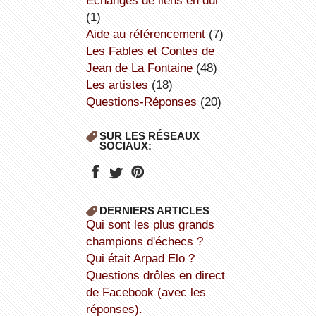
échanges de liens en dur
(1)
aide au référencement
(7)
Les Fables et Contes de
Jean de La Fontaine
(48)
Les artistes
(18)
Questions-Réponses
(20)
SUR LES RÉSEAUX
SOCIAUX:
DERNIERS ARTICLES
Qui sont les plus grands
champions d'échecs ?
Qui était Arpad Elo ?
Questions drôles en direct
de Facebook (avec les
réponses).