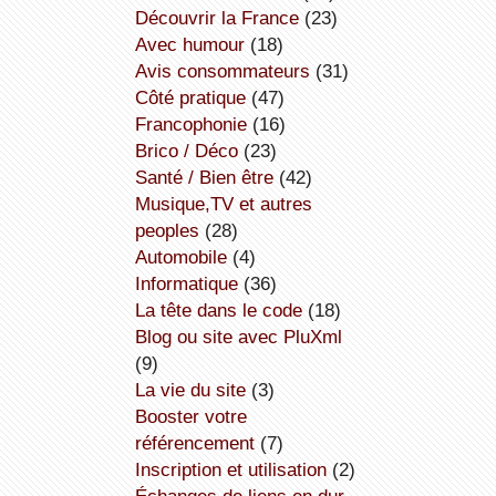
découvrir la France
(23)
avec humour
(18)
avis consommateurs
(31)
côté pratique
(47)
Francophonie
(16)
Brico / Déco
(23)
Santé / Bien être
(42)
Musique,TV et autres
peoples
(28)
Automobile
(4)
informatique
(36)
la tête dans le code
(18)
Blog ou site avec PluXml
(9)
la vie du site
(3)
booster votre
référencement
(7)
inscription et utilisation
(2)