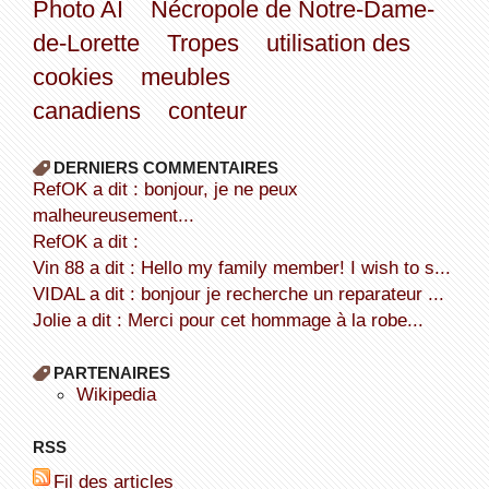
Photo AI
Nécropole de Notre-Dame-
de-Lorette
Tropes
utilisation des
cookies
meubles
canadiens
conteur
DERNIERS COMMENTAIRES
refOK a dit : bonjour, je ne peux
malheureusement...
refOK a dit :
Vin 88 a dit : Hello my family member! I wish to s...
VIDAL a dit : bonjour je recherche un reparateur ...
Jolie a dit : Merci pour cet hommage à la robe...
PARTENAIRES
wikipedia
RSS
Fil des articles