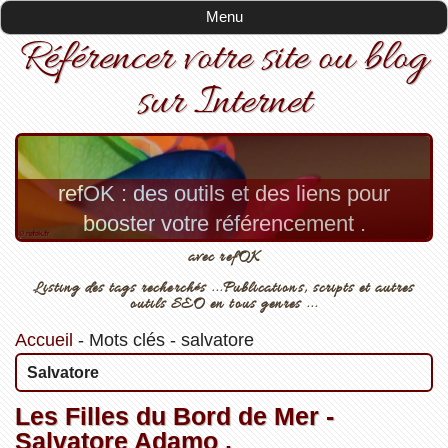
Menu
Référencer votre site ou blog
sur Internet
refOK : des outils et des liens pour
booster votre référencement .
avec refOK
Listing des tags recherchés ...Publications, scripts et autres
outils SEO en tous genres ...
Accueil
-
Mots clés
-
salvatore
Salvatore
Les Filles du Bord de Mer -
Salvatore Adamo .