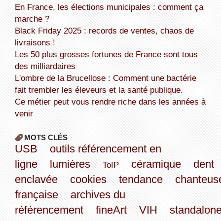
En France, les élections municipales : comment ça
marche ?
Black Friday 2025 : records de ventes, chaos de
livraisons !
Les 50 plus grosses fortunes de France sont tous
des milliardaires
L'ombre de la Brucellose : Comment une bactérie
fait trembler les éleveurs et la santé publique.
Ce métier peut vous rendre riche dans les années à
venir
MOTS CLÉS
USB
outils référencement en
ligne
lumières
céramique
dent
ToIP
enclavée
cookies
tendance
chanteus
française
archives du
référencement
fineArt
VIH
standalon