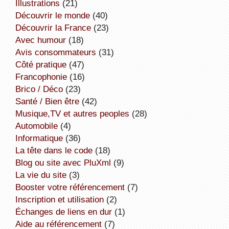
illustrations
(21)
découvrir le monde
(40)
découvrir la France
(23)
avec humour
(18)
avis consommateurs
(31)
côté pratique
(47)
Francophonie
(16)
Brico / Déco
(23)
Santé / Bien être
(42)
Musique,TV et autres peoples
(28)
Automobile
(4)
informatique
(36)
la tête dans le code
(18)
Blog ou site avec PluXml
(9)
la vie du site
(3)
booster votre référencement
(7)
inscription et utilisation
(2)
échanges de liens en dur
(1)
aide au référencement
(7)