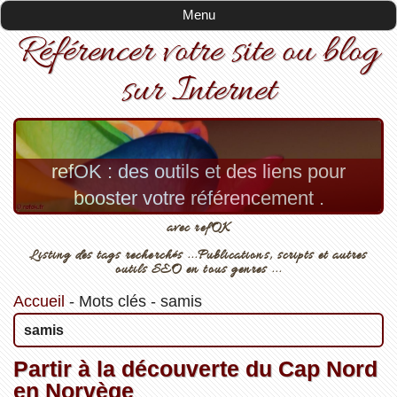
Menu
Référencer votre site ou blog
sur Internet
refOK : des outils et des liens pour
booster votre référencement .
avec refOK
Listing des tags recherchés ...Publications, scripts et autres
outils SEO en tous genres ...
Accueil
-
Mots clés
-
samis
samis
Partir à la découverte du Cap Nord
en Norvège