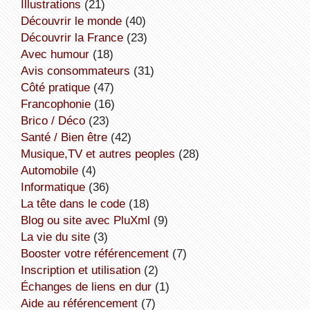
illustrations
(21)
découvrir le monde
(40)
découvrir la France
(23)
avec humour
(18)
avis consommateurs
(31)
côté pratique
(47)
Francophonie
(16)
Brico / Déco
(23)
Santé / Bien être
(42)
Musique,TV et autres peoples
(28)
Automobile
(4)
informatique
(36)
la tête dans le code
(18)
Blog ou site avec PluXml
(9)
la vie du site
(3)
booster votre référencement
(7)
inscription et utilisation
(2)
échanges de liens en dur
(1)
aide au référencement
(7)