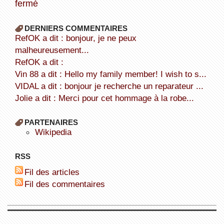
fermé
DERNIERS COMMENTAIRES
refOK a dit : bonjour, je ne peux
malheureusement...
refOK a dit :
Vin 88 a dit : Hello my family member! I wish to s...
VIDAL a dit : bonjour je recherche un reparateur ...
Jolie a dit : Merci pour cet hommage à la robe...
PARTENAIRES
wikipedia
RSS
Fil des articles
Fil des commentaires